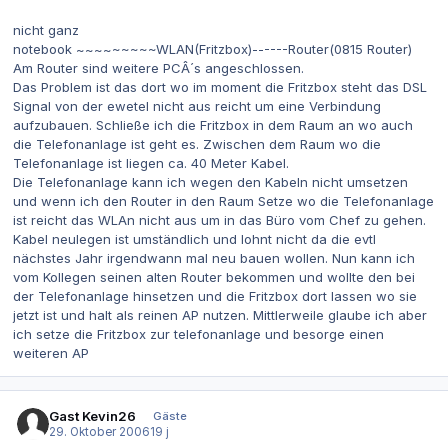
nicht ganz
notebook ~~~~~~~~~WLAN(Fritzbox)------Router(0815 Router)
Am Router sind weitere PCÂ´s angeschlossen.
Das Problem ist das dort wo im moment die Fritzbox steht das DSL
Signal von der ewetel nicht aus reicht um eine Verbindung
aufzubauen. Schließe ich die Fritzbox in dem Raum an wo auch
die Telefonanlage ist geht es. Zwischen dem Raum wo die
Telefonanlage ist liegen ca. 40 Meter Kabel.
Die Telefonanlage kann ich wegen den Kabeln nicht umsetzen
und wenn ich den Router in den Raum Setze wo die Telefonanlage
ist reicht das WLAn nicht aus um in das Büro vom Chef zu gehen.
Kabel neulegen ist umständlich und lohnt nicht da die evtl
nächstes Jahr irgendwann mal neu bauen wollen. Nun kann ich
vom Kollegen seinen alten Router bekommen und wollte den bei
der Telefonanlage hinsetzen und die Fritzbox dort lassen wo sie
jetzt ist und halt als reinen AP nutzen. Mittlerweile glaube ich aber
ich setze die Fritzbox zur telefonanlage und besorge einen
weiteren AP
Gast Kevin26
Gäste
29. Oktober 2006
19 j