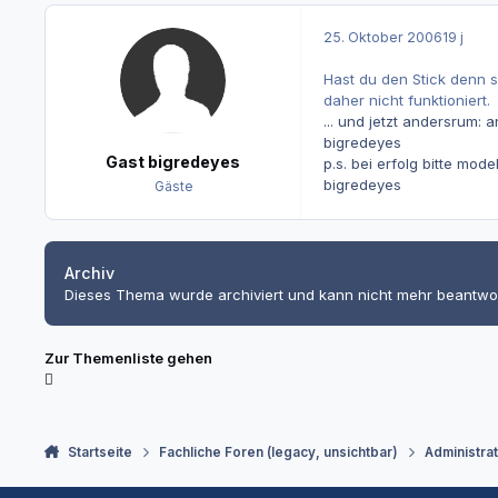
25. Oktober 2006
19 j
Hast du den Stick denn 
daher nicht funktioniert.
... und jetzt andersrum: 
bigredeyes
Gast bigredeyes
p.s. bei erfolg bitte model
bigredeyes
Gäste
Archiv
Dieses Thema wurde archiviert und kann nicht mehr beantwo
Zur Themenliste gehen
Startseite
Fachliche Foren (legacy, unsichtbar)
Administra