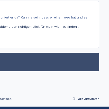
niert er da? Kann ja sein, dass er einen weg hat und es
obleme den richtigen stick für mein wlan zu finden...
usammen
Alle Aktivitäten