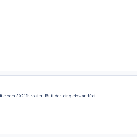
mit einem 802.11b router) läuft das ding einwandfrei...