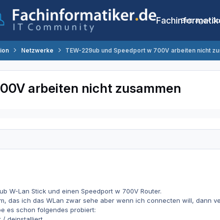
Fachinformatik
Beiträge
Co
tion
Netzwerke
TEW-229ub und Speedport w 700V arbeiten nicht z
00V arbeiten nicht zusammen
b W-Lan Stick und einen Speedport w 700V Router.
m, das ich das WLan zwar sehe aber wenn ich connecten will, dann ve
be es schon folgendes probiert:
 / deinstalliert