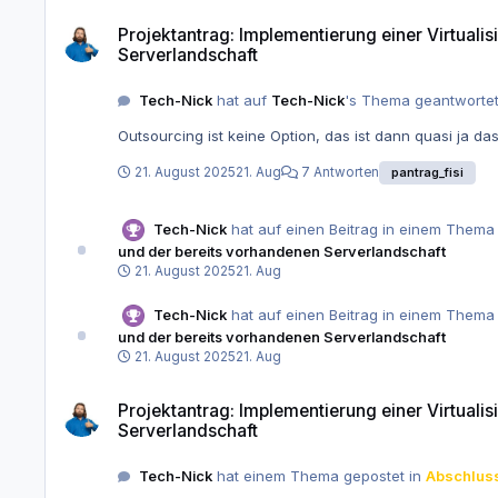
Projektantrag: Implementierung einer Virtualisierungsumgebung 
Projektantrag: Implementierung einer Virtual
Serverlandschaft
Tech-Nick
hat auf
Tech-Nick
's Thema geantwortet
21. August 2025
21. Aug
7 Antworten
pantrag_fisi
Tech-Nick
hat auf einen Beitrag in einem Thema 
und der bereits vorhandenen Serverlandschaft
21. August 2025
21. Aug
Tech-Nick
hat auf einen Beitrag in einem Thema 
und der bereits vorhandenen Serverlandschaft
21. August 2025
21. Aug
Projektantrag: Implementierung einer Virtualisierungsumgebung 
Projektantrag: Implementierung einer Virtual
Serverlandschaft
Tech-Nick
hat einem Thema gepostet in
Abschluss