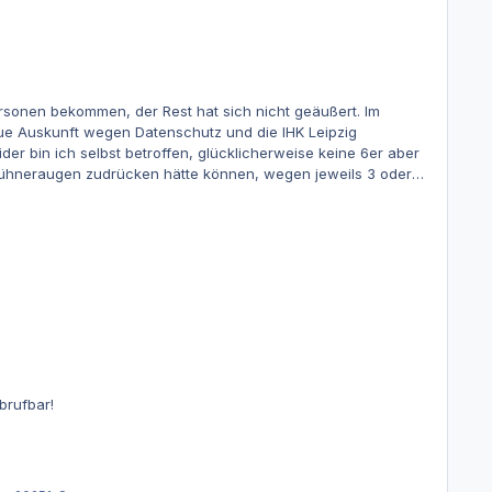
rsonen bekommen, der Rest hat sich nicht geäußert. Im
ue Auskunft wegen Datenschutz und die IHK Leipzig
i Hühneraugen zudrücken hätte können, wegen jeweils 3 oder 4
brufbar!