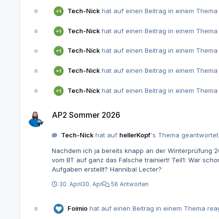
Tech-Nick
hat auf einen Beitrag in einem Thema 
Tech-Nick
hat auf einen Beitrag in einem Thema 
Tech-Nick
hat auf einen Beitrag in einem Thema 
Tech-Nick
hat auf einen Beitrag in einem Thema 
Tech-Nick
hat auf einen Beitrag in einem Thema 
AP2 Sommer 2026
AP2 Sommer 2026
Tech-Nick
hat auf
hellerKopf
's Thema geantwortet
Nachdem ich ja bereits knapp an der Winterprüfung 20
vom BT auf ganz das Falsche trainiert! Teil1: War scho
Aufgaben erstellt? Hannibal Lecter?
30. April
30. Apr
58 Antworten
Foimio
hat auf einen Beitrag in einem Thema reag