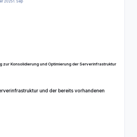
er 2025
1. Sep
g zur Konsolidierung und Optimierung der Serverinfrastruktur
reits vorhandenen Serverlandschaft
rverinfrastruktur und der bereits vorhandenen