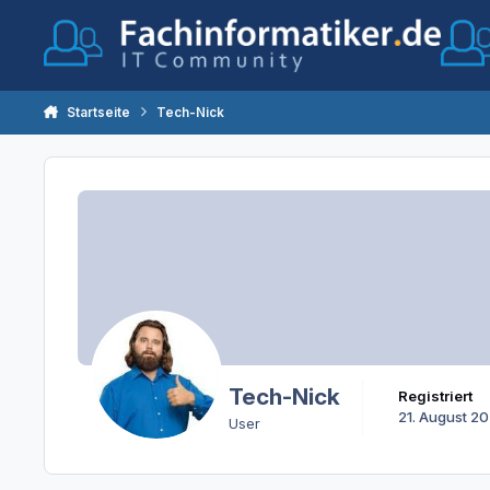
Zum Inhalt springen
Startseite
Tech-Nick
Tech-Nick
Registriert
21. August 2
User