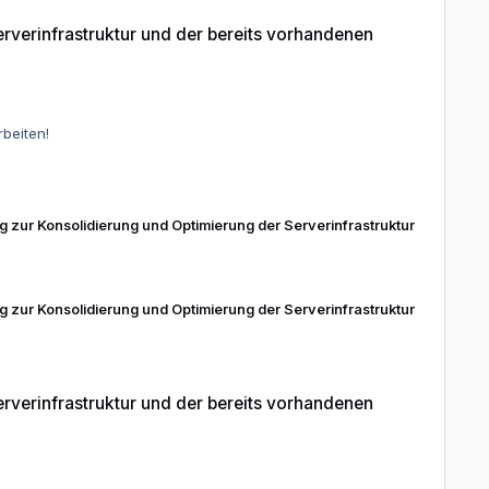
reits vorhandenen Serverlandschaft
rverinfrastruktur und der bereits vorhandenen
erde ich einarbeiten!
g zur Konsolidierung und Optimierung der Serverinfrastruktur
g zur Konsolidierung und Optimierung der Serverinfrastruktur
reits vorhandenen Serverlandschaft
rverinfrastruktur und der bereits vorhandenen