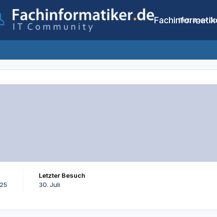
Fachinformatik
Beiträge
Co
Letzter Besuch
025
30. Juli