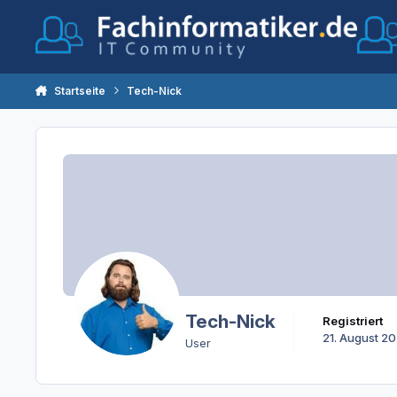
Zum Inhalt springen
Startseite
Tech-Nick
Tech-Nick
Registriert
21. August 2
User