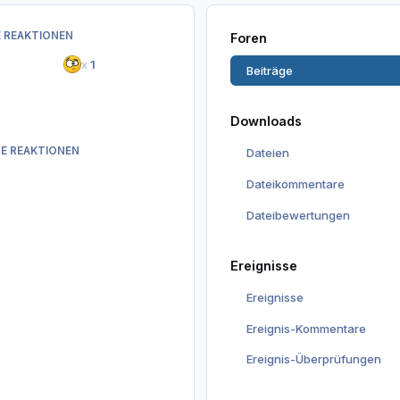
 REAKTIONEN
Foren
x
1
Beiträge
Downloads
E REAKTIONEN
Dateien
Dateikommentare
Dateibewertungen
Ereignisse
Ereignisse
Ereignis-Kommentare
Ereignis-Überprüfungen