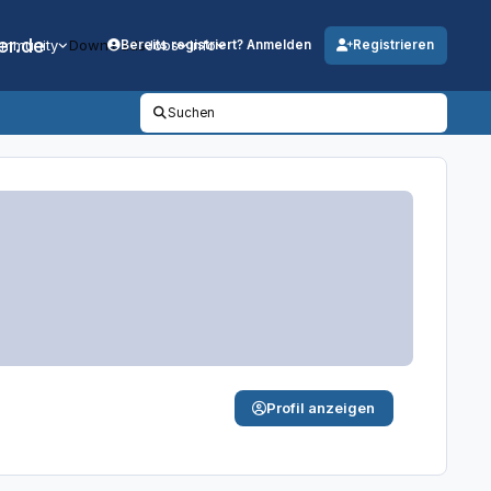
er.de
mmunity
Downloads
Jobs
Info
Bereits registriert? Anmelden
Registrieren
Suchen
Profil anzeigen