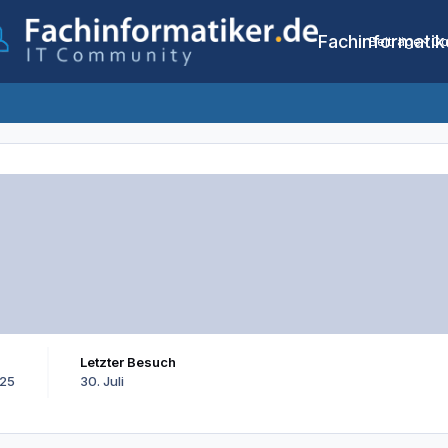
Fachinformatik
Beiträge
Co
Letzter Besuch
025
30. Juli