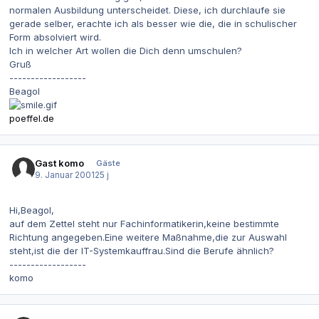
normalen Ausbildung unterscheidet. Diese, ich durchlaufe sie
gerade selber, erachte ich als besser wie die, die in schulischer
Form absolviert wird.
Ich in welcher Art wollen die Dich denn umschulen?
Gruß
------------------
Beagol
poeffel.de
Gast komo
Gäste
9. Januar 2001
25 j
Hi,Beagol,
auf dem Zettel steht nur Fachinformatikerin,keine bestimmte
Richtung angegeben.Eine weitere Maßnahme,die zur Auswahl
steht,ist die der IT-Systemkauffrau.Sind die Berufe ähnlich?
------------------
komo