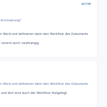
AUTOR
 Archivierung?
.
B. in Word und definieren dann den Workflow des Dokuments
 vorerst auch zweitrangig.
B. in Word und definieren dann den Workflow des Dokuments
 und dort wird auch der Workflow festgelegt.