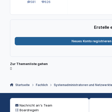
581
626
Beiträge
Reputation
Erstelle
Neues Konto registrieren
Zur Themenliste gehen
Startseite
Fachlich
Systemadministratoren und Netzwerkt
Nachricht an's Team
Boardregeln