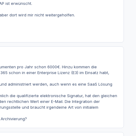
AP ist erwünscht.
er dort wird mir nicht weitergeholfen.
okumenten pro Jahr schon 6000€. Hinzu kommen die
365 schon in einer Enterprise Lizenz (E3) im Einsatz habt,
 und administriert werden, auch wenn es eine SaaS Lösung
ich die qualifizierte elektronische Signatur, hat den gleichen
n rechtlichen Wert einer E-Mail. Die Integration der
rungsstelle und braucht irgendeine Art von initialem
 Archivierung?