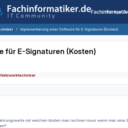
Fachinformatik
Beiträge
Co
echniker
Implementierung einer Software für E-Signaturen (Kosten)
e für E-Signaturen (Kosten)
 Netzwerktechniker
fahrungswerte mit welchen Kosten man rechnen muss wenn man eine S
ert?