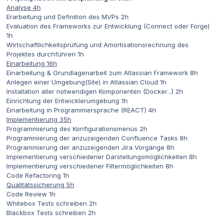
Analyse 4h
Erarbeitung und Definition des MVPs 2h
Evaluation des Frameworks zur Entwicklung (Connect oder Forge)
1h
Wirtschaftlichkeitsprüfung und Amortisationsrechnung des
Projektes durchführen 1h
Einarbeitung 16h
Einarbeitung & Grundlagenarbeit zum Atlassian Framework 8h
Anlegen einer Umgebung(Site) in Atlassian Cloud 1h
Installation aller notwendigen Komponenten (Docker...) 2h
Einrichtung der Entwicklerumgebung 1h
Einarbeitung in Programmiersprache (REACT) 4h
Implementierung 35h
Programmierung des Konfigurationsmenüs 2h
Programmierung der anzuzeigenden Confluence Tasks 8h
Programmierung der anzuzeigenden Jira Vorgänge 8h
Implementierung verschiedener Darstellungsmöglichkeiten 8h
Implementierung verschiedener Filtermöglichkeiten 8h
Code Refactoring 1h
Qualitätssicherung 5h
Code Review 1h
Whitebox Tests schreiben 2h
Blackbox Tests schreiben 2h