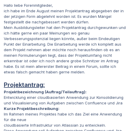
Hallo liebe Forenmitglieder,
ich habe im Ende August meinen Projektantrag abgegeben der in
der jetzigen Form abgelehnt worden ist. Es wurden Mängel
festgestellt die nachgebessert werden dürfen.
Mein Ausbildungsleiter hat den Projektantrag durchgewunken und
ich hätte gerne ein paar Meinungen wo genau
Verbesserungspotenzial liegen könnte, außer beim Eindeutigen
Punkt der Einarbeitung. Die Einarbeitung werde ich komplett aus
dem Projekt nehmen aber möchte noch herausfinden ob es an
meinen Formulierungen liegt, dass der Projektumfang nicht
erkennbar ist oder ich noch andere grobe Schnitzer im Antrag
habe. Es ist mein allererster Beitrag in einem Forum, sollte ich
etwas falsch gemacht haben gerne melden.
Projektantrag:
Projektbezeichnung (Auftrag/Teilauftrag):
Entwicklung einer cloudbasierten Anwendung zur Konsolidierung
und Visualisierung von Aufgaben zwischen Confluence und Jira
Kurze Projektbeschreibung:
Im Rahmen meines Projektes habe ich das Ziel eine Anwendung
für die neue
cloudbasierte Infrastruktur von Atlassian zu entwickeln.
Diese Anwendung soll Aufgaben zwischen Confluence und Jira