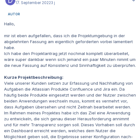
17. September 2022
3 j
AUTOR
Hallo,
mir ist eben aufgefallen, dass ich die Projektumgebung in der
abgelehnten Fassung am eigentlich geforderten vorbei lamentiert
habe.
Ich habe den Projektantrag jetzt nochmal komplett überarbeitet,
wäre super dankbar wenn sich jemand ein paar Minuten nimmt um
die neue Fassung auf Konsistenz und Sinnhaftigkeit zu überprüfen.
Kurze Projektbeschreibung:
Viele unserer Kunden setzen zur Erfassung und Nachhaltung von
Aufgaben die Atlassian Produkte Confluence und Jira ein. Da
häufig beide Produkte eingesetzt werden und der Nutzer zwischen
beiden Anwendungen wechseln muss, kommt es vermehrt vor,
dass Aufgaben übersehen und nicht Zeitnah bearbeitet werden.
Im Rahmen meines Projektes habe ich das Ziel eine Anwendung
zu entwickeln, die sich genau dieser Herausforderung annimmt
und für mehr Transparenz sorgen soll. Dieses Vorhaben soll durch
ein Dashboard erreicht werden, welches dem Nutzer die
Möglichkeit geben soll, die Ergebnisse seiner Konfiguration nach-