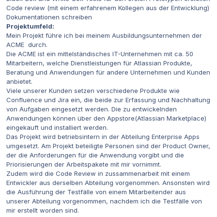
Code review (mit einem erfahrenem Kollegen aus der Entwicklung)
Dokumentationen schreiben
Projektumfeld:
Mein Projekt führe ich bei meinem Ausbildungsunternehmen der
ACME durch.
Die ACME ist ein mittelständisches IT-Unternehmen mit ca. 50
Mitarbeitern, welche Dienstleistungen für Atlassian Produkte,
Beratung und Anwendungen für andere Unternehmen und Kunden
anbietet.
Viele unserer Kunden setzen verschiedene Produkte wie
Confluence und Jira ein, die beide zur Erfassung und Nachhaltung
von Aufgaben eingesetzt werden. Die zu entwickelnden
Anwendungen können über den Appstore(Atlassian Marketplace)
eingekauft und installiert werden.
Das Projekt wird betriebsintern in der Abteilung Enterprise Apps
umgesetzt. Am Projekt beteiligte Personen sind der Product Owner,
der die Anforderungen für die Anwendung vorgibt und die
Priorisierungen der Arbeitspakete mit mir vornimmt.
Zudem wird die Code Review in zussammenarbeit mit einem
Entwickler aus derselben Abteilung vorgenommen. Ansonsten wird
die Ausführung der Testfälle von einem Mitarbeitender aus
unserer Abteilung vorgenommen, nachdem ich die Testfälle von
mir erstellt worden sind.