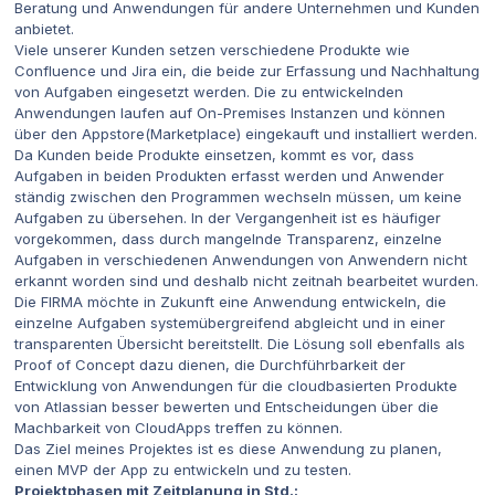
Beratung und Anwendungen für andere Unternehmen und Kunden
anbietet.
Viele unserer Kunden setzen verschiedene Produkte wie
Confluence und Jira ein, die beide zur Erfassung und Nachhaltung
von Aufgaben eingesetzt werden. Die zu entwickelnden
Anwendungen laufen auf On-Premises Instanzen und können
über den Appstore(Marketplace) eingekauft und installiert werden.
Da Kunden beide Produkte einsetzen, kommt es vor, dass
Aufgaben in beiden Produkten erfasst werden und Anwender
ständig zwischen den Programmen wechseln müssen, um keine
Aufgaben zu übersehen. In der Vergangenheit ist es häufiger
vorgekommen, dass durch mangelnde Transparenz, einzelne
Aufgaben in verschiedenen Anwendungen von Anwendern nicht
erkannt worden sind und deshalb nicht zeitnah bearbeitet wurden.
Die FIRMA möchte in Zukunft eine Anwendung entwickeln, die
einzelne Aufgaben systemübergreifend abgleicht und in einer
transparenten Übersicht bereitstellt. Die Lösung soll ebenfalls als
Proof of Concept dazu dienen, die Durchführbarkeit der
Entwicklung von Anwendungen für die cloudbasierten Produkte
von Atlassian besser bewerten und Entscheidungen über die
Machbarkeit von CloudApps treffen zu können.
Das Ziel meines Projektes ist es diese Anwendung zu planen,
einen MVP der App zu entwickeln und zu testen.
Projektphasen mit Zeitplanung in Std.: