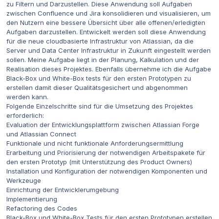
zu Filtern und Darzustellen. Diese Anwendung soll Aufgaben
zwischen Confluence und Jira konsolidieren und visualisieren, um
den Nutzern eine bessere Übersicht über alle offenen/erledigten
Aufgaben darzustellen. Entwickelt werden soll diese Anwendung
für die neue cloudbasierte Infrastruktur von Atlassian, da die
Server und Data Center Infrastruktur in Zukunft eingestellt werden
sollen. Meine Aufgabe liegt in der Planung, Kalkulation und der
Realisation dieses Projektes. Ebenfalls übernehme ich die Aufgabe
Black-Box und White-Box tests für den ersten Prototypen zu
erstellen damit dieser Qualitätsgesichert und abgenommen
werden kann.
Folgende Einzelschritte sind für die Umsetzung des Projektes
erforderlich:
Evaluation der Entwicklungsplattform zwischen Atlassian Forge
und Atlassian Connect
Funktionale und nicht funktionale Anforderungsermittlung
Erarbeitung und Priorisierung der notwendigen Arbeitspakete für
den ersten Prototyp (mit Unterstützung des Product Owners)
Installation und Konfiguration der notwendigen Komponenten und
Werkzeuge
Einrichtung der Entwicklerumgebung
Implementierung
Refactoring des Codes
Black-Box und White-Box Tests für den ersten Prototypen erstellen