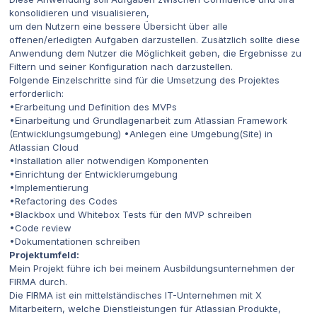
konsolidieren und visualisieren,
um den Nutzern eine bessere Übersicht über alle
offenen/erledigten Aufgaben darzustellen. Zusätzlich sollte diese
Anwendung dem Nutzer die Möglichkeit geben, die Ergebnisse zu
Filtern und seiner Konfiguration nach darzustellen.
Folgende Einzelschritte sind für die Umsetzung des Projektes
erforderlich:
•Erarbeitung und Definition des MVPs
•Einarbeitung und Grundlagenarbeit zum Atlassian Framework
(Entwicklungsumgebung) •Anlegen eine Umgebung(Site) in
Atlassian Cloud
•Installation aller notwendigen Komponenten
•Einrichtung der Entwicklerumgebung
•Implementierung
•Refactoring des Codes
•Blackbox und Whitebox Tests für den MVP schreiben
•Code review
•Dokumentationen schreiben
Projektumfeld:
Mein Projekt führe ich bei meinem Ausbildungsunternehmen der
FIRMA durch.
Die FIRMA ist ein mittelständisches IT-Unternehmen mit X
Mitarbeitern, welche Dienstleistungen für Atlassian Produkte,