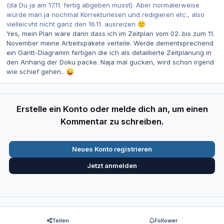
(da Du ja am 17.11. fertig abgeben musst). Aber normalerweise
würde man ja nochmal Korrekturlesen und redigieren etc., also
vielleicvht nicht ganz den 16.11. ausreizen
🙂
Yes, mein Plan wäre dann dass ich im Zeitplan vom 02. bis zum 11.
November meine Arbeitspakete verteile. Werde dementsprechend
ein Gantt-Diagramm fertigen die ich als detaillierte Zeitplanung in
den Anhang der Doku packe. Naja mal gucken, wird schon irgend
wie schief gehen..
😜
Erstelle ein Konto oder melde dich an, um einen
Kommentar zu schreiben.
Neues Konto registrieren
Jetzt anmelden
Teilen
Follower