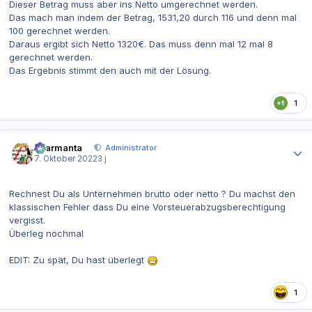
Dieser Betrag muss aber ins Netto umgerechnet werden.
Das mach man indem der Betrag, 1531,20 durch 116 und denn mal
100 gerechnet werden.
Daraus ergibt sich Netto 1320€. Das muss denn mal 12 mal 8
gerechnet werden.
Das Ergebnis stimmt den auch mit der Lösung.
1
Autor-Statistiken
charmanta
Administrator
7. Oktober 2022
3 j
Rechnest Du als Unternehmen brutto oder netto ? Du machst den
klassischen Fehler dass Du eine Vorsteuerabzugsberechtigung
vergisst.
Überleg nochmal
EDIT: Zu spät, Du hast überlegt
1