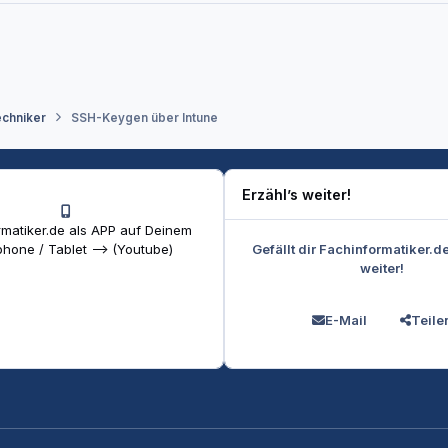
echniker
SSH-Keygen über Intune
Erzähl’s weiter!
matiker.de als APP auf Deinem
Gefällt dir Fachinformatiker.d
hone / Tablet --> (Youtube)
weiter!
E-Mail
Teile