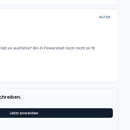
AUTOR
pt so ausführe? Bin in Powershell noch nicht so fit
chreiben.
Jetzt anmelden