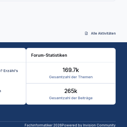
Alle Aktivitäten
Forum-Statistiken
169.7k
e? Erzähl’s
Gesamtzahl der Themen
265k
n
Gesamtzahl der Beiträge
Fachinformatiker 2026
Powered by
Invision Community