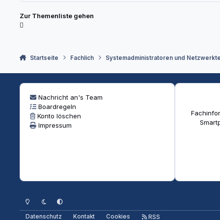
Zur Themenliste gehen
Startseite
Fachlich
Systemadministratoren und Netzwerkt
Nachricht an's Team
Boardregeln
Fachinfor
Konto löschen
Smartp
Impressum
Heller Modus
Dunkler Modus
Systemeinstellung
Datenschutz
Kontakt
Cookies
RSS