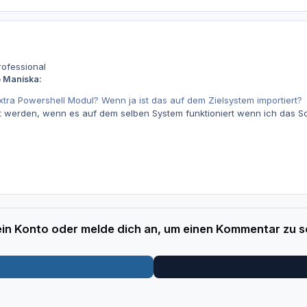
rofessional
b Maniska:
xtra Powershell Modul? Wenn ja ist das auf dem Zielsystem importiert?
 werden, wenn es auf dem selben System funktioniert wenn ich das Scri
 ein Konto oder melde dich an, um einen Kommentar zu s