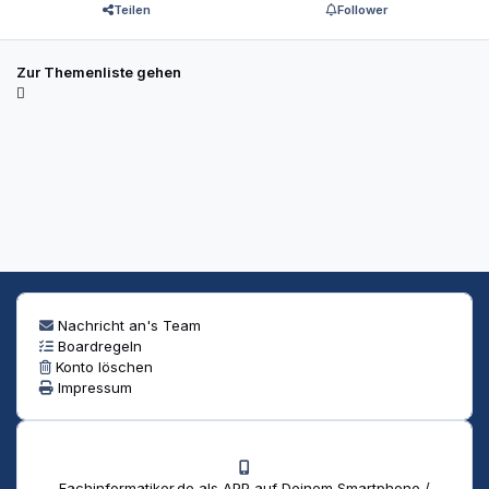
Teilen
Follower
Zur Themenliste gehen
Nachricht an's Team
Boardregeln
Konto löschen
Impressum
Fachinformatiker.de als APP auf Deinem Smartphone /