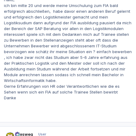
ich bin mitte 20 und werde meine Umschulung zum FIA bald
erfolgreich abschließen, habe davor einen anderen Beruf gelernt
und erfolgreich den Logistikmeister gemacht und mein
Logistiksudium dann aufgrund der FIA ausbildung pausiert da mich
der Bereich der SAP Beratung vor allen in den Logistikmodulen
interessiert spiele ich mit dem Gedanken mich auf Trainee stellen
zu Bewerben in den Stellenanzeigen steht aber oft dass die
Unternehmen Bewerber wird abgeschlossenem IT-Studium
bevorzogen wie schätz ihr meine Situation ein ? einfach bewerben
, ich habe zwar nicht das Studium aber 5-6 Jahre erfahrung aus
der Praktischen Logistik und den Meister oder soll ich nach der
Ausbildung mein Studum während der Arbeit fortsetzen und mir
Module anrechnen lassen sodass ich schnell mein Bachelor in
Wirtschaftsinformatik habe.
Gerne Erfahrungen von HR oder Verantwortlichen wie die es
Sehen wenn sich ein FIA auf solche Trainee Stellen bewirbt
Danke
Autor-Statistiken
allesweg
User