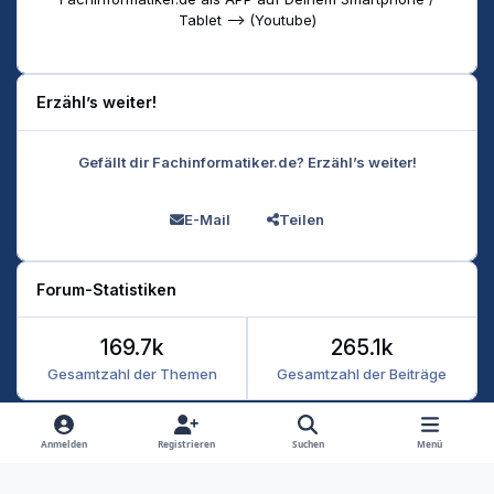
Tablet --> (Youtube)
Erzähl’s weiter!
Gefällt dir Fachinformatiker.de? Erzähl’s weiter!
E-Mail
Teilen
Forum-Statistiken
169.7k
265.1k
Gesamtzahl der Themen
Gesamtzahl der Beiträge
Heller Modus
Dunkler Modus
Systemeinstellung
Anmelden
Registrieren
Suchen
Menü
Datenschutz
Kontakt
Cookies
RSS