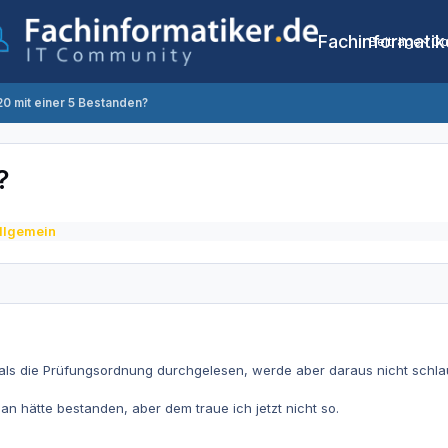
Fachinformatik
Beiträge
Co
0 mit einer 5 Bestanden?
?
llgemein
mals die Prüfungsordnung durchgelesen, werde aber daraus nicht schla
n hätte bestanden, aber dem traue ich jetzt nicht so.