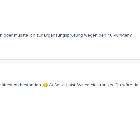
en oder müsste ich zur Ergänzungsprüfung wegen den 40 Punkten?
hättest du bestanden.
Außer du bist Systemelektroniker. Da wäre der 