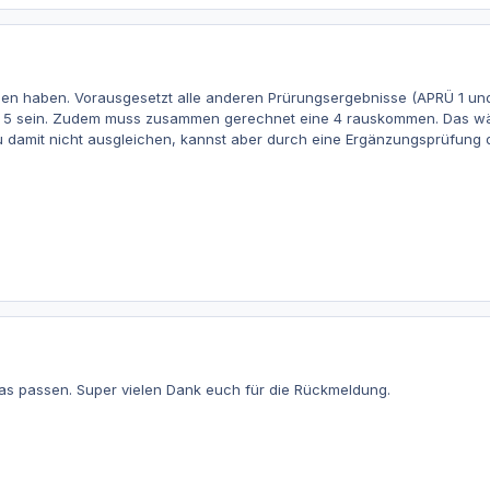
den haben. Vorausgesetzt alle anderen Prürungsergebnisse (APRÜ 1 und 
 5 sein. Zudem muss zusammen gerechnet eine 4 rauskommen. Das wäre
u damit nicht ausgleichen, kannst aber durch eine Ergänzungsprüfung 
e das passen. Super vielen Dank euch für die Rückmeldung.