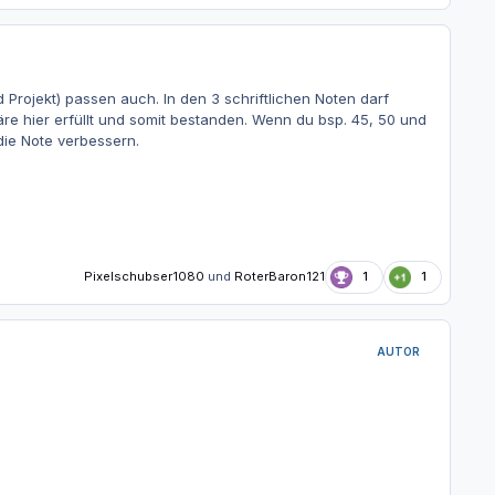
Projekt) passen auch. In den 3 schriftlichen Noten darf
 hier erfüllt und somit bestanden. Wenn du bsp. 45, 50 und
die Note verbessern.
Pixelschubser1080
und
RoterBaron121
1
1
AUTOR