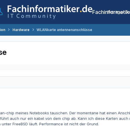
Fachinformatik
Beiträge
Co
tion
Hardware
WLANkarte antennenanschlüsse
se
an-chip meines Notebooks tauschen. Der momentane hat einen Anschlu
ührt auch nur ein kabel von dem chip ab. Kann ich diese Karten auch 
 unter FreeBSD läuft. Performance ist nicht der Grund.