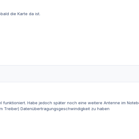
bald die Karte da ist.
l funktioniert. Habe jedoch später noch eine weitere Antenne im Noteb
m Treiber) Datenübertragungsgeschwindigkeit zu haben