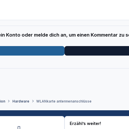
 ein Konto oder melde dich an, um einen Kommentar zu s
tion
Hardware
WLANkarte antennenanschlüsse
Erzähl’s weiter!