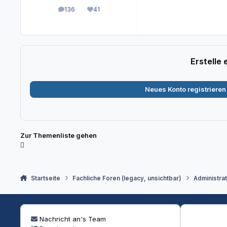
136
41
Beiträge
Reputation
Erstelle
Neues Konto registrieren
Zur Themenliste gehen
Startseite
Fachliche Foren (legacy, unsichtbar)
Administra
Nachricht an's Team