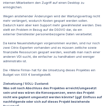
internen Mitarbeitern den Zugriff auf einen Desktop zu
ermöglichen.
Wegen anstehender Änderungen wird der Wartungsvertrag nicht
mehr verlängert, wodurch Kosten gespart werden sollen.
Dadurch kann aber kein Support mehr gewährleistet werden. Dies
stellt ein Problem in Bezug auf die DSGVO dar, da ein
externer Dienstleister personenbezogene Daten verarbeitet.
Da keine Neueinstellungen vorgenommen wurden, sind nur noch
zwei Citrix-Experten vorhanden und es müssen zeitliche sowie
finanzielle Ressourcen gespart werden, weshalb man nach einer
anderen VDI sucht, die einfacher zu handhaben und weniger
administrativ ist.
Die <Meine Firma> hat für die Umsetzung dieses Projektes ein
Budget von XXX € bereitgestellt.
Zielsetzung / SOLL-Zustand:
Was soll nach Abschluss des Projektes erreicht/umgesetzt
sein und was wären die Konsequenzen, wenn das Projekt
nicht wie geplant umgesetzt werden könnte? (ggf. Einfluss auf
nachfolgende oder sich auf dieses Projekt beziehende