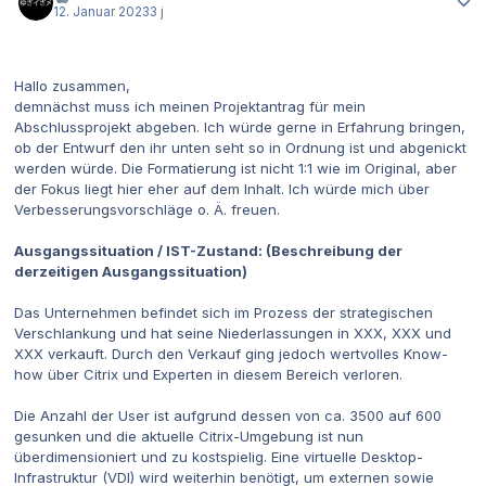
12. Januar 2023
3 j
Hallo zusammen,
demnächst muss ich meinen Projektantrag für mein
Abschlussprojekt abgeben. Ich würde gerne in Erfahrung bringen,
ob der Entwurf den ihr unten seht so in Ordnung ist und abgenickt
werden würde. Die Formatierung ist nicht 1:1 wie im Original, aber
der Fokus liegt hier eher auf dem Inhalt. Ich würde mich über
Verbesserungsvorschläge o. Ä. freuen.
Ausgangssituation / IST-Zustand: (Beschreibung der
derzeitigen Ausgangssituation)
Das Unternehmen befindet sich im Prozess der strategischen
Verschlankung und hat seine Niederlassungen in XXX, XXX und
XXX verkauft. Durch den Verkauf ging jedoch wertvolles Know-
how über Citrix und Experten in diesem Bereich verloren.
Die Anzahl der User ist aufgrund dessen von ca. 3500 auf 600
gesunken und die aktuelle Citrix-Umgebung ist nun
überdimensioniert und zu kostspielig. Eine virtuelle Desktop-
Infrastruktur (VDI) wird weiterhin benötigt, um externen sowie