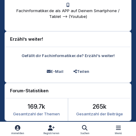
Fachinformatiker.de als APP auf Deinem Smartphone /
Tablet --> (Youtube)
Erzähl’s weiter!
Gefällt dir Fachinformatiker.de? Erzähl’s weiter!
E-Mail
Teilen
Forum-Statistiken
169.7k
265k
Gesamtzahl der Themen
Gesamtzahl der Beiträge
Heller Modus
Dunkler Modus
Systemeinstellung
Anmelden
Registrieren
Suchen
Menü