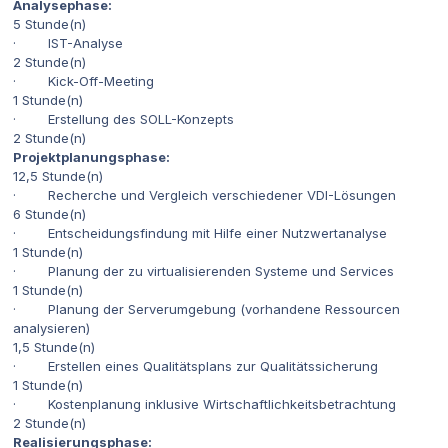
Analysephase:
5 Stunde(n)
· IST-Analyse
2 Stunde(n)
· Kick-Off-Meeting
1 Stunde(n)
· Erstellung des SOLL-Konzepts
2 Stunde(n)
Projektplanungsphase:
12,5 Stunde(n)
· Recherche und Vergleich verschiedener VDI-Lösungen
6 Stunde(n)
· Entscheidungsfindung mit Hilfe einer Nutzwertanalyse
1 Stunde(n)
· Planung der zu virtualisierenden Systeme und Services
1 Stunde(n)
· Planung der Serverumgebung (vorhandene Ressourcen
analysieren)
1,5 Stunde(n)
· Erstellen eines Qualitätsplans zur Qualitätssicherung
1 Stunde(n)
· Kostenplanung inklusive Wirtschaftlichkeitsbetrachtung
2 Stunde(n)
Realisierungsphase: