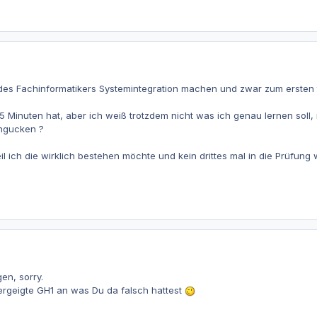
des Fachinformatikers Systemintegration machen und zwar zum ersten t
 15 Minuten hat, aber ich weiß trotzdem nicht was ich genau lernen soll
ngucken ?
il ich die wirklich bestehen möchte und kein drittes mal in die Prüfung w
n, sorry.
ergeigte GH1 an was Du da falsch hattest