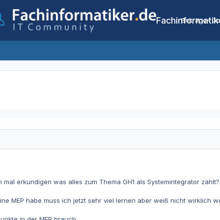
Fachinformatik
Beiträge
Co
ch mal erkundigen was alles zum Thema GH1 als Systemintegrator zählt?
ne MEP habe muss ich jetzt sehr viel lernen aber weiß nicht wirklich w
Punkte in der MEP brauch.