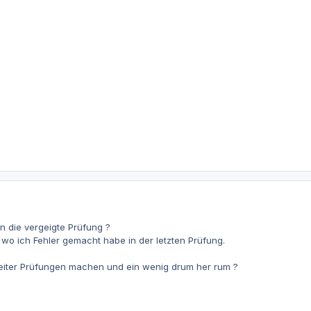
 die vergeigte Prüfung ?
h wo ich Fehler gemacht habe in der letzten Prüfung.
 weiter Prüfungen machen und ein wenig drum her rum ?