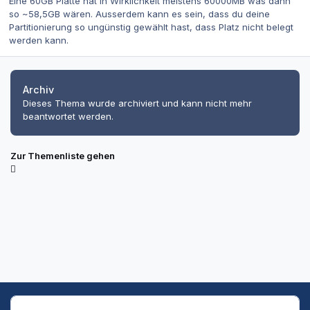
Eine 60GB Platte hat in Wirklichkeit meistens 60000MB was dann
so ~58,5GB wären. Ausserdem kann es sein, dass du deine
Partitionierung so ungünstig gewählt hast, dass Platz nicht belegt
werden kann.
Archiv
Dieses Thema wurde archiviert und kann nicht mehr
beantwortet werden.
Zur Themenliste gehen