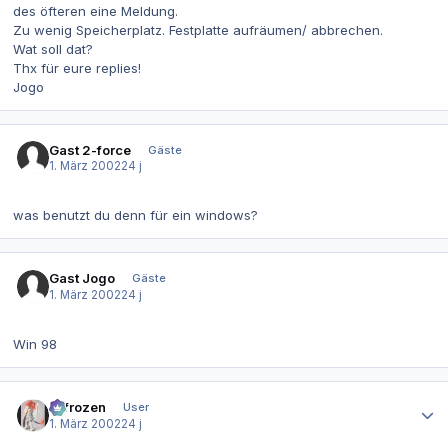
des öfteren eine Meldung.
Zu wenig Speicherplatz. Festplatte aufräumen/ abbrechen.
Wat soll dat?
Thx für eure replies!
Jogo
Gast 2-force
Gäste
1. März 2002
24 j
was benutzt du denn für ein windows?
Gast Jogo
Gäste
1. März 2002
24 j
Win 98
Autor-Statistiken
2-frozen
User
1. März 2002
24 j