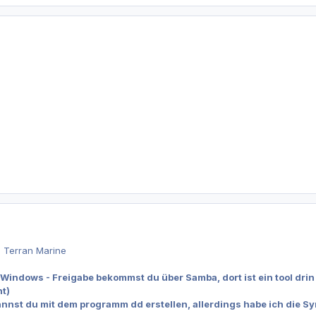
n Terran Marine
 Windows - Freigabe bekommst du über Samba, dort ist ein tool dr
t)
kannst du mit dem programm dd erstellen, allerdings habe ich die S