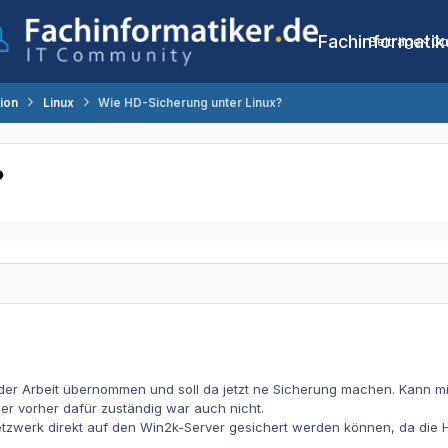
Fachinformatik
Beiträge
Co
tion
Linux
Wie HD-Sicherung unter Linux?
?
er Arbeit übernommen und soll da jetzt ne Sicherung machen. Kann mir
er vorher dafür zuständig war auch nicht.
etzwerk direkt auf den Win2k-Server gesichert werden können, da die H