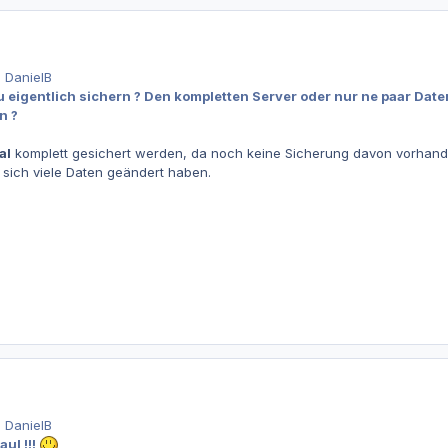
 DanielB
eigentlich sichern ? Den kompletten Server oder nur ne paar Daten
n ?
al
komplett gesichert werden, da noch keine Sicherung davon vorhande
 sich viele Daten geändert haben.
 DanielB
aul !!!