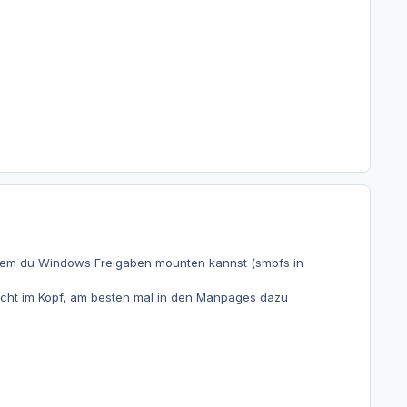
t dem du Windows Freigaben mounten kannst (smbfs in
 nicht im Kopf, am besten mal in den Manpages dazu