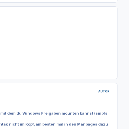
AUTOR
in mit dem du Windows Freigaben mounten kannst (smbfs
yntax nicht im Kopf, am besten mal in den Manpages dazu