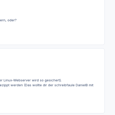
ern, oder?
 Linux-Webserver wird so gesichert).
ezippt werden (Das wollte dir der schreibfaule DanielB mit