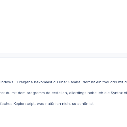
Windows - Freigabe bekommst du über Samba, dort ist ein tool drin mi
nnst du mit dem programm dd erstellen, allerdings habe ich die Syntax
aches Kopierscript, was natürlich nicht so schön ist.