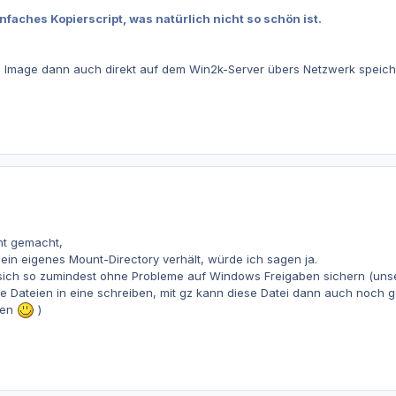
nfaches Kopierscript, was natürlich nicht so schön ist.
 Image dann auch direkt auf dem Win2k-Server übers Netzwerk speich
ht gemacht,
 ein eigenes Mount-Directory verhält, würde ich sagen ja.
sich so zumindest ohne Probleme auf Windows Freigaben sichern (unser
re Dateien in eine schreiben, mit gz kann diese Datei dann auch noch g
gen
)