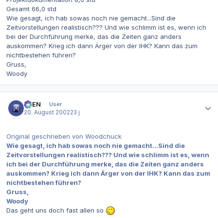
Gesamt 66,0 std
Wie gesagt, ich hab sowas noch nie gemacht...Sind die
Zeitvorstellungen realistisch??? Und wie schlimm ist es, wenn ich
bei der Durchführung merke, das die Zeiten ganz anders
auskommen? Krieg ich dann Ärger von der IHK? Kann das zum
nichtbestehen führen?
Gruss,
Woody
Autor-Statistiken
AVEN
User
20. August 2002
23 j
Original geschrieben von Woodchuck
Wie gesagt, ich hab sowas noch nie gemacht...Sind die
Zeitvorstellungen realistisch??? Und wie schlimm ist es, wenn
ich bei der Durchführung merke, das die Zeiten ganz anders
auskommen? Krieg ich dann Ärger von der IHK? Kann das zum
nichtbestehen führen?
Gruss,
Woody
Das geht uns doch fast allen so