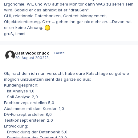
Ergonomie, WIE und WO auf dem Monitor dann WAS zu sehen sein
wird. Sobald er das abnickt ist er "draußen".
GUI, relationale Datenbanken, Content-Management,
Objektorientierung, C++ ... gehen ihn gar nix mehr an. ...Davon hat
er eh keine Ahnung.
gruß, timmi
Gast Woodchuck
Gäste
20. August 2002
23 j
Ok, nachdem ich nun versucht habe eure Ratschläge so gut wie
möglich umzusetzen sieht das ganze so aus:
Kundengespräch:
- Ist Analyse 1,0
- Soll Analyse 2,0
Fachkonzept erstellen 5,0
Abstimmen mit dem Kunden 1,0
DV-Konzept erstellen 8,0
Testkonzept erstellen 2,0
Entwicklung:
- Entwicklung der Datenbank 5,0
- Entwicklung des Frontend 23,0