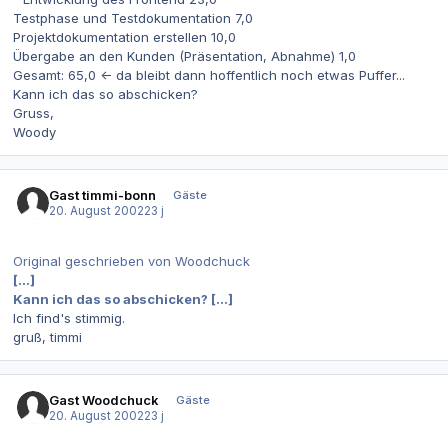
Testphase und Testdokumentation 7,0
Projektdokumentation erstellen 10,0
Übergabe an den Kunden (Präsentation, Abnahme) 1,0
Gesamt: 65,0 <- da bleibt dann hoffentlich noch etwas Puffer...
Kann ich das so abschicken?
Gruss,
Woody
Gast timmi-bonn
Gäste
20. August 2002
23 j
Original geschrieben von Woodchuck
[...]
Kann ich das so abschicken? [...]
Ich find's stimmig.
gruß, timmi
Gast Woodchuck
Gäste
20. August 2002
23 j