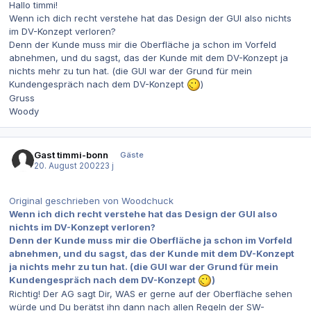
Hallo timmi!
Wenn ich dich recht verstehe hat das Design der GUI also nichts
im DV-Konzept verloren?
Denn der Kunde muss mir die Oberfläche ja schon im Vorfeld
abnehmen, und du sagst, das der Kunde mit dem DV-Konzept ja
nichts mehr zu tun hat. (die GUI war der Grund für mein
Kundengespräch nach dem DV-Konzept
)
Gruss
Woody
Gast timmi-bonn
Gäste
20. August 2002
23 j
Original geschrieben von Woodchuck
Wenn ich dich recht verstehe hat das Design der GUI also
nichts im DV-Konzept verloren?
Denn der Kunde muss mir die Oberfläche ja schon im Vorfeld
abnehmen, und du sagst, das der Kunde mit dem DV-Konzept
ja nichts mehr zu tun hat. (die GUI war der Grund für mein
Kundengespräch nach dem DV-Konzept
)
Richtig! Der AG sagt Dir, WAS er gerne auf der Oberfläche sehen
würde und Du berätst ihn dann nach allen Regeln der SW-