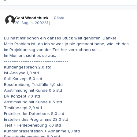
Gast Woodchuck
Gäste
20. August 2002
23 j
Du hast mir schon ein ganzes Stück weit geholfen! Danke!
Mein Problem ist, da ich sowas ja nie gemacht habe, wie ich das
im Projektantrag von der Zeit her verrechnen soll...
Im Moment sieht es so aus:
-----------------------------------
Kundengespräch 2,0 std
Ist-Analyse 1,0 std
Soll-Konzept 5,0 std
Beschreibung Testfälle 4,0 std
Abstimmung mit Kunde 0,5 std
DV-Konzept 7,0 std
Abstimmung mit Kunde 0,5 std
Testkonzept 2,0 std
Erstellen der Datenbank 5,0 std
Erstellen des Programms 23,0 std
Test + Fehlebehebung 7,0 std
Kundenpräsentation + Abnahme 1,0 std
Projektdokumentation 8,0 std