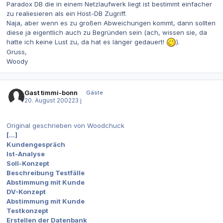
Paradox DB die in einem Netzlaufwerk liegt ist bestimmt einfacher
zu realiesieren als ein Host-DB Zugriff.
Naja, aber wenn es zu großen Abweichungen kommt, dann sollten
diese ja eigentlich auch zu Begründen sein (ach, wissen sie, da
hatte ich keine Lust zu, da hat es länger gedauert!
).
Gruss,
Woody
Gast timmi-bonn
Gäste
20. August 2002
23 j
Original geschrieben von Woodchuck
[...]
Kundengespräch
Ist-Analyse
Soll-Konzept
Beschreibung Testfälle
Abstimmung mit Kunde
DV-Konzept
Abstimmung mit Kunde
Testkonzept
Erstellen der Datenbank