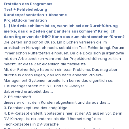
Erstellen des Programms
Test + Fehlebehebung
Kundenpräsentation + Abnahme
Projektdokumentation
[...] Und wie schlimm ist es, wenn ich bei der Durchführung
merke, das die Zeiten ganz anders auskommen? Krieg ich
dann Ärger von der IHK? Kann das zum nichtbestehen führen?
Die Zeiten sind schon OK so. Ein bißchen variieren die im
praktischen Konzept eh noch, sobald ein Test Fehler bringt. Darum
immer schön Pufferzeiten einbauen. Da die Doku sich ja irgendwie
mit den Arbeitsnotizen während der Projektdurchführung zeitlich
mischt, ist diese Zeit eigentlich die flexibelste.
Mit der Reihenfolge habe ich ein paar Probleme. Das mag aber
durchaus daran liegen, daß ich nach anderen Projekt-
Management-Systemen arbeite. Ich kenne das eigentlich so:
1. Kundengespräch mit IST- und Soll-Analyse;
dabei wird erarbeitet das ...
2. Pflichtenheft
dieses wird mit dem Kunden abgestimmt und daraus das ...
3. Fachkonzept und das endgültige
4. DV-Konzept erstellt. Spätestens hier ist der AG außen vor. Denn
DV-Konzept ist nix anderes als die "Übersetzung" des
Fachkonzeptes in DV-Sprache.