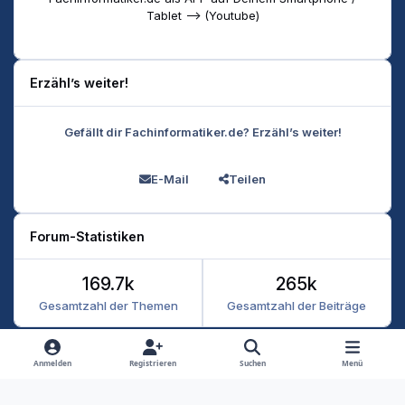
Tablet --> (Youtube)
Erzähl’s weiter!
Gefällt dir Fachinformatiker.de? Erzähl’s weiter!
E-Mail
Teilen
Forum-Statistiken
169.7k
265k
Gesamtzahl der Themen
Gesamtzahl der Beiträge
Heller Modus
Dunkler Modus
Systemeinstellung
Anmelden
Registrieren
Suchen
Menü
Datenschutz
Kontakt
Cookies
RSS