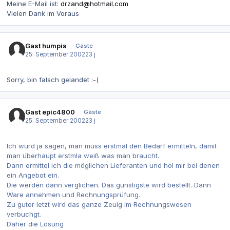
Meine E-Mail ist:
drzand@hotmail.com
Vielen Dank im Voraus
Gast humpis
Gäste
25. September 2002
23 j
Sorry, bin falsch gelandet :-(
Gast epic4800
Gäste
25. September 2002
23 j
Ich würd ja sagen, man muss erstmal den Bedarf ermitteln, damit
man überhaupt erstmla weiß was man braucht.
Dann ermittel ich die möglichen Lieferanten und hol mir bei denen
ein Angebot ein.
Die werden dann verglichen. Das günstigste wird bestellt. Dann
Ware annehmen und Rechnungsprüfung.
Zu guter letzt wird das ganze Zeuig im Rechnungswesen
verbuchgt.
Daher die Lösung