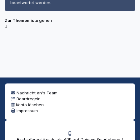
beantwortet werden.
Zur Themenliste gehen
Nachricht an's Team
Boardregeln
Konto löschen
Impressum
Fachinformatiker.de als APP auf Deinem Smartphone /