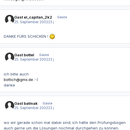
Gast el_capitan_2k2
Gäste
25. September 2002
23 j
DANKE FÜRS SCHICKEN !
Gast bottel
Gäste
25. September 2002
23 j
ich bitte auch
bottich@gmx.de
:-)
danke
Gast batmak
Gäste
25. September 2002
23 j
wo wir gerade schon mal dabei sind; ich hätte den Prüfungsbogen
auch gerne um die Lösungen nochmal durchgehen zu können.