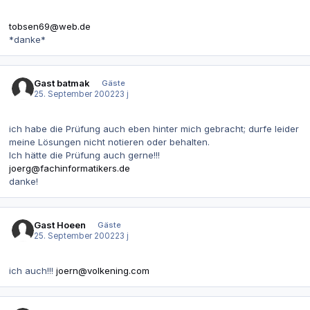
tobsen69@web.de
*danke*
Gast batmak
Gäste
25. September 2002
23 j
ich habe die Prüfung auch eben hinter mich gebracht; durfe leider
meine Lösungen nicht notieren oder behalten.
Ich hätte die Prüfung auch gerne!!!
joerg@fachinformatikers.de
danke!
Gast Hoeen
Gäste
25. September 2002
23 j
ich auch!!!
joern@volkening.com