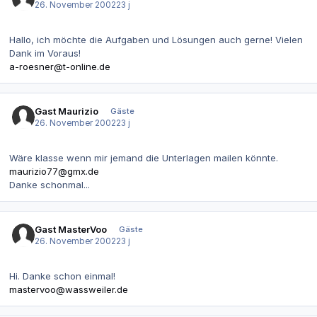
26. November 2002
23 j
Hallo, ich möchte die Aufgaben und Lösungen auch gerne! Vielen
Dank im Voraus!
a-roesner@t-online.de
Gast Maurizio
Gäste
26. November 2002
23 j
Wäre klasse wenn mir jemand die Unterlagen mailen könnte.
maurizio77@gmx.de
Danke schonmal...
Gast MasterVoo
Gäste
26. November 2002
23 j
Hi. Danke schon einmal!
mastervoo@wassweiler.de