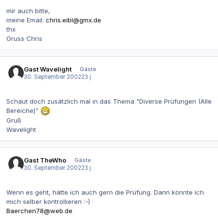
mir auch bitte,
meine Email:
chris.eibl@gmx.de
thx
Gruss Chris
Gast Wavelight
Gäste
30. September 2002
23 j
Schaut doch zusätzlich mal in das Thema "Diverse Prüfungen (Alle
Bereiche)"
Gruß
Wavelight
Gast TheWho
Gäste
30. September 2002
23 j
Wenn es geht, hätte ich auch gern die Prüfung. Dann könnte ich
mich selber kontrollieren :-)
Baerchen78@web.de