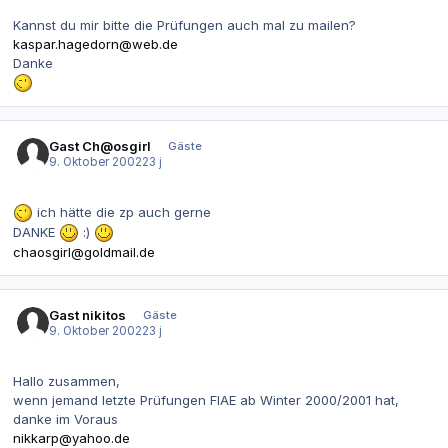
Kannst du mir bitte die Prüfungen auch mal zu mailen?
kaspar.hagedorn@web.de
Danke
Gast Ch@osgirl
Gäste
9. Oktober 2002
23 j
ich hätte die zp auch gerne
DANKE
:)
chaosgirl@goldmail.de
Gast nikitos
Gäste
9. Oktober 2002
23 j
Hallo zusammen,
wenn jemand letzte Prüfungen FIAE ab Winter 2000/2001 hat,
danke im Voraus
nikkarp@yahoo.de