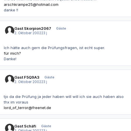
arschkrampe25@hotmail.com
danke !!
Gast Skorpion2067
Gäste
2. Oktober 2002
23 j
Ich hätte auch gern die Prüfungsfragen, ist echt super.
für mich?
Danke!
Gast F5Q9A3
Gäste
2. Oktober 2002
23 j
tjo da die Prüfung ja jeder haben will will ich sie auch haben also
thx im voraus
lord_of_terror@freenet.de
Gast Schäfi
Gäste
2. Oktober 2002
23 j