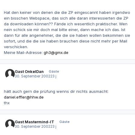
Hat den keiner von denen die die ZP eingescannt haben irgendwo
ein bisschen Webspace, das sich alle daran interessierten die ZP
da downloaden können?? Fände ich wesentlich praktischer. Wen
nein schick sie mir doch mal bitte einer, dann mache ich das. Ist
dann für alle angenehmer, die die sie haben wollen bekommen sie
sofort, und die die sie haben brauchen diese nicht mehr per Mail
verschicken.
Meine Mail-Adresse:
gh3@gmx.de
Gast OnkelDan
Gäste
30. September 2002
23 j
hätt auch gern die prüfung wenns dir nichts ausmacht:
daniel.effler@hhw.de
thx
Gast Mastermind-IT
Gäste
30. September 2002
23 j