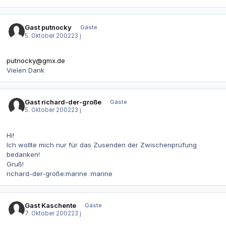
Gast putnocky
Gäste
5. Oktober 2002
23 j
putnocky@gmx.de
Vielen Dank
Gast richard-der-große
Gäste
5. Oktober 2002
23 j
Hi!
Ich wollte mich nur für das Zusenden der Zwischenprüfung
bedanken!
Gruß!
richard-der-große:marine :marine
Gast Kaschente
Gäste
7. Oktober 2002
23 j