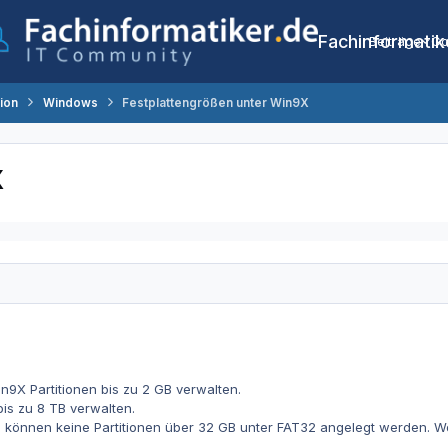
Fachinformatik
Beiträge
Co
tion
Windows
Festplattengrößen unter Win9X
X
n9X Partitionen bis zu 2 GB verwalten.
is zu 8 TB verwalten.
können keine Partitionen über 32 GB unter FAT32 angelegt werden. Wo 