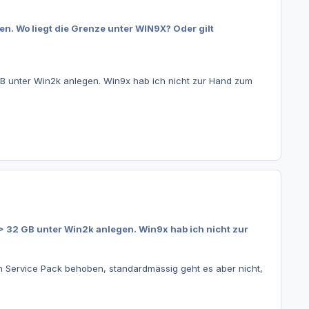
n. Wo liegt die Grenze unter WIN9X? Oder gilt
2 GB unter Win2k anlegen. Win9x hab ich nicht zur Hand zum
n > 32 GB unter Win2k anlegen. Win9x hab ich nicht zur
h ein Service Pack behoben, standardmässig geht es aber nicht,