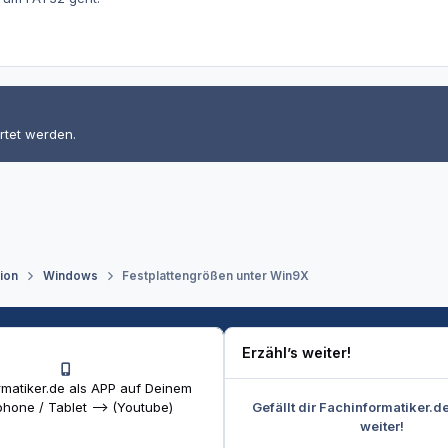
rtet werden.
tion
Windows
Festplattengrößen unter Win9X
Erzähl’s weiter!
matiker.de als APP auf Deinem
Gefällt dir Fachinformatiker.d
hone / Tablet --> (Youtube)
weiter!