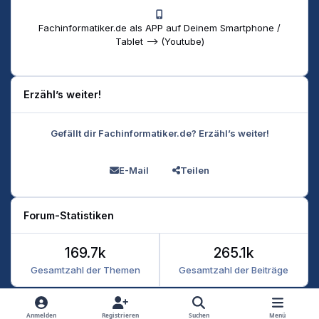
Fachinformatiker.de als APP auf Deinem Smartphone /
Tablet --> (Youtube)
Erzähl’s weiter!
Gefällt dir Fachinformatiker.de? Erzähl’s weiter!
E-Mail
Teilen
Forum-Statistiken
169.7k
265.1k
Gesamtzahl der Themen
Gesamtzahl der Beiträge
Heller Modus
Dunkler Modus
Systemeinstellung
Anmelden
Registrieren
Suchen
Menü