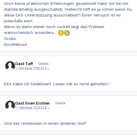
noch keine praktischen Erfahrungen gesammelt habe (ist bei mir
standardmäßig ausgeschaltet). Vielleicht hilft es ja schon wenn Du
diese EAX-Unterstützung ausschaltest?! Einen Versuch ist es
jedenfalls wert.
Wenn es dann immer noch ruckelt liegt das Problem
wahrscheinlich woanders...
Grüße.
DocMabuse
Gast Taff
Gäste
1. Oktober 2002
23 j
EAX habe cih Deaktiviert. Leider hat es nicht geholfen !
Gast Sven Eichler
Gäste
1. Oktober 2002
23 j
Und das Umstecken in einen anderen Slot?