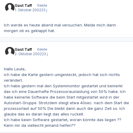
Gast Taff
Gäste
1. Oktober 2002
23 j
Ich werde es heute abend mal versuchen. Melde mich dann
morgen ob es geklappt hat.
Gast Taff
Gäste
2. Oktober 2002
23 j
Hallo Leute,
ich habe die Karte gestern umgesteckt, jedoch hat sich nichts
verändert.
Ich habe gestern mal den Systemmonitor gestartet und bemerkt
das ich eine Dauerhafte Prozessorauslastung von 50% habe. Ich
habe keinerlei Software die beim Start mitgestartet wird in der
Autostart-Gruppe. Strotzdem steigt etwa 40sec. nach dem Start die
prozessorlast auf 50% Die bleibt dann auch die ganz Zeit so. Ich
glaube das es daran liegt das alles ruckelt.
Ich habe keien Software gestartet, woran könnte das liegen ??
Kann mir da vielleicht jemand helfen??