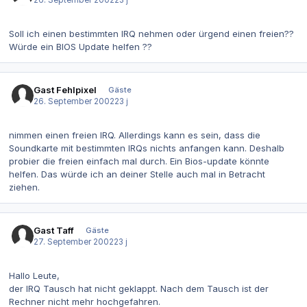
Soll ich einen bestimmten IRQ nehmen oder ürgend einen freien??
Würde ein BIOS Update helfen ??
Gast Fehlpixel
Gäste
26. September 2002
23 j
nimmen einen freien IRQ. Allerdings kann es sein, dass die
Soundkarte mit bestimmten IRQs nichts anfangen kann. Deshalb
probier die freien einfach mal durch. Ein Bios-update könnte
helfen. Das würde ich an deiner Stelle auch mal in Betracht
ziehen.
Gast Taff
Gäste
27. September 2002
23 j
Hallo Leute,
der IRQ Tausch hat nicht geklappt. Nach dem Tausch ist der
Rechner nicht mehr hochgefahren.