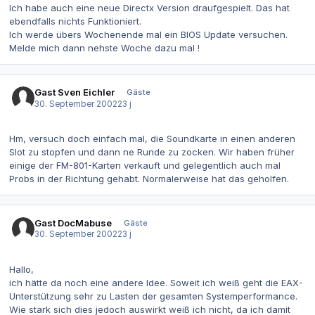
Ich habe auch eine neue Directx Version draufgespielt. Das hat
ebendfalls nichts Funktioniert.
Ich werde übers Wochenende mal ein BIOS Update versuchen.
Melde mich dann nehste Woche dazu mal !
Gast Sven Eichler
Gäste
30. September 2002
23 j
Hm, versuch doch einfach mal, die Soundkarte in einen anderen
Slot zu stopfen und dann ne Runde zu zocken. Wir haben früher
einige der FM-801-Karten verkauft und gelegentlich auch mal
Probs in der Richtung gehabt. Normalerweise hat das geholfen.
Gast DocMabuse
Gäste
30. September 2002
23 j
Hallo,
ich hätte da noch eine andere Idee. Soweit ich weiß geht die EAX-
Unterstützung sehr zu Lasten der gesamten Systemperformance.
Wie stark sich dies jedoch auswirkt weiß ich nicht, da ich damit