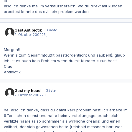
hi
also ich denke mal im verkaufsbereich, wo du direkt mit kunden
arbeitest könnte das evtl. ein problem werden.
Gast Antibiotik
Gäste
2. Oktober 2002
23 j
Morgen!!
Wenn's zum Gesammtoutfit passt(ordentlicht und sauber!!), glaub
ich ist es auch kein Problem wenn du mit Kunden zutun hast!!
Ciao
Antibiotik
Gast my head
Gäste
2. Oktober 2002
23 j
he, also ich denke, dass du damit kein problem hast! ich arbeite im
öffentlichen dienst und hatte beim vorstellungsgespräch leicht
verfilzte haare (also schlimmer als wirkliche dreads) und einen
vollbart, der sich gewaschen hatte (reinhold messners bart war