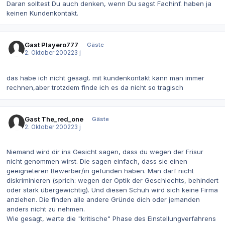
Daran solltest Du auch denken, wenn Du sagst Fachinf. haben ja
keinen Kundenkontakt.
Gast Playero777
Gäste
2. Oktober 2002
23 j
das habe ich nicht gesagt. mit kundenkontakt kann man immer
rechnen,aber trotzdem finde ich es da nicht so tragisch
Gast The_red_one
Gäste
2. Oktober 2002
23 j
Niemand wird dir ins Gesicht sagen, dass du wegen der Frisur
nicht genommen wirst. Die sagen einfach, dass sie einen
geeigneteren Bewerber/in gefunden haben. Man darf nicht
diskriminieren (sprich: wegen der Optik der Geschlechts, behindert
oder stark übergewichtig). Und diesen Schuh wird sich keine Firma
anziehen. Die finden alle andere Gründe dich oder jemanden
anders nicht zu nehmen.
Wie gesagt, warte die "kritische" Phase des Einstellungverfahrens