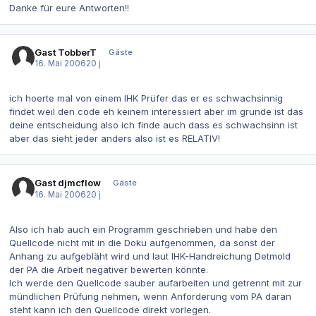
Danke für eure Antworten!!
Gast TobberT
Gäste
16. Mai 2006
20 j
ich hoerte mal von einem IHK Prüfer das er es schwachsinnig
findet weil den code eh keinem interessiert aber im grunde ist das
deine entscheidung also ich finde auch dass es schwachsinn ist
aber das sieht jeder anders also ist es RELATIV!
Gast djmcflow
Gäste
16. Mai 2006
20 j
Also ich hab auch ein Programm geschrieben und habe den
Quellcode nicht mit in die Doku aufgenommen, da sonst der
Anhang zu aufgebläht wird und laut IHK-Handreichung Detmold
der PA die Arbeit negativer bewerten könnte.
Ich werde den Quellcode sauber aufarbeiten und getrennt mit zur
mündlichen Prüfung nehmen, wenn Anforderung vom PA daran
steht kann ich den Quellcode direkt vorlegen.