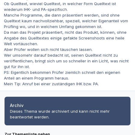
Ob Quelltext, wieviel Quelltext, in welcher Form Quelltext ist
wiederum IHK- und PA-spezifisch.
Manche Programme, die dann präsentiert werden, sind ohne
Quelltext kaum nachvollziehbar, speziell, welcher Eigenanteil vom
Prüfling wo, und in welchem Umfang gekommen ist.
Da man das Projekt präsentiert, nicht das Produkt, können, ohne
Angabe des Quelltextes einige gefakte Screenshoots eine heile
Welt vortäuschen.
Aber Prüfer wollen sich nicht täuschen lassen.
Wer umsomehr darauf bedacht ist, seinen Quelltext nicht zu
veröffentlichen, bringt sich um so schneller in ein Licht, was nicht
gut für ihn ist.
PS: Eigentlich bekommen Prüfer ziemlich schnell den eigenen
Anteil an einem Programm heraus.
Mein Tip: Anruf bei einer zuständigen IHK bzw. PA.
Archiv
Dieses Thema wurde archiviert und kann nicht mehr
beantwortet werden.
Zur Themenliste gehen