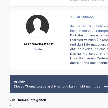
21. Juni 2006
20 j
Ja, Fragen zum Code könn
nicht in der Arbeit dargest
Da habe ich von einem mei
realisiert wurden (Fakes
Gast MackAttack
und darf Informationen,
abzudrucken? Er bleibt j
Gäste
Das nur mal so zur Info ^^.
Ich sollte meinen Code a
ausreichend dokumentier
Archiv
Dieses Thema wurde archiviert und kann nicht mehr beantwo
Zur Themenliste gehen