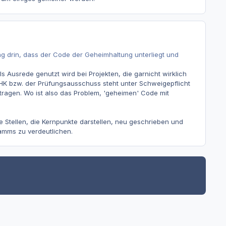
ng drin, dass der Code der Geheimhaltung unterliegt und
ls Ausrede genutzt wird bei Projekten, die garnicht wirklich
 IHK bzw. der Prüfungsausschuss steht unter Schweigepflicht
ragen. Wo ist also das Problem, 'geheimen' Code mit
 Stellen, die Kernpunkte darstellen, neu geschrieben und
amms zu verdeutlichen.