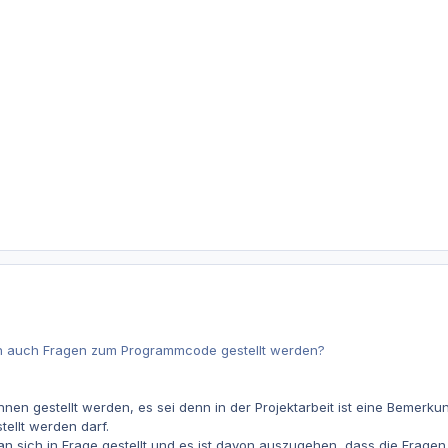
 auch Fragen zum Programmcode gestellt werden?
en gestellt werden, es sei denn in der Projektarbeit ist eine Bemerku
tellt werden darf.
t an sich in Frage gestellt und es ist davon auszugehen, dass die Frag