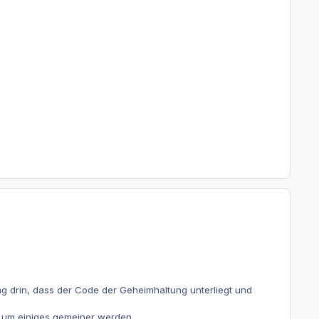
ng drin, dass der Code der Geheimhaltung unterliegt und
en um einiges gemeiner werden.