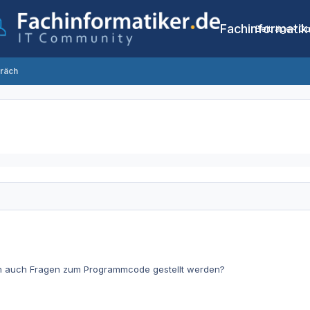
Fachinformatik
Beiträge
Co
räch
 auch Fragen zum Programmcode gestellt werden?