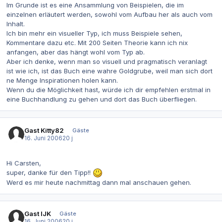
Im Grunde ist es eine Ansammlung von Beispielen, die im
einzelnen erläutert werden, sowohl vom Aufbau her als auch vom
Inhalt.
Ich bin mehr ein visueller Typ, ich muss Beispiele sehen,
Kommentare dazu etc. Mit 200 Seiten Theorie kann ich nix
anfangen, aber das hängt wohl vom Typ ab.
Aber ich denke, wenn man so visuell und pragmatisch veranlagt
ist wie ich, ist das Buch eine wahre Goldgrube, weil man sich dort
ne Menge Inspirationen holen kann.
Wenn du die Möglichkeit hast, würde ich dir empfehlen erstmal in
eine Buchhandlung zu gehen und dort das Buch überfliegen.
Gast Kitty82
Gäste
16. Juni 2006
20 j
Hi Carsten,
super, danke für den Tipp!!
Werd es mir heute nachmittag dann mal anschauen gehen.
Gast IJK
Gäste
16. Juni 2006
20 j