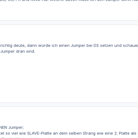
richtig deute, dann würde ich einen Jumper bei DS setzen und schauen
l Jumper dran sind.
EINEN Jumper;
 so viel wie SLAVE-Platte an dem selben Strang wie eine 2. Platte als