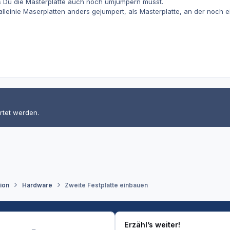
ss Du die Masterplatte auch noch umjumpern musst.
alleinie Maserplatten anders gejumpert, als Masterplatte, an der noch e
rtet werden.
tion
Hardware
Zweite Festplatte einbauen
Erzähl’s weiter!