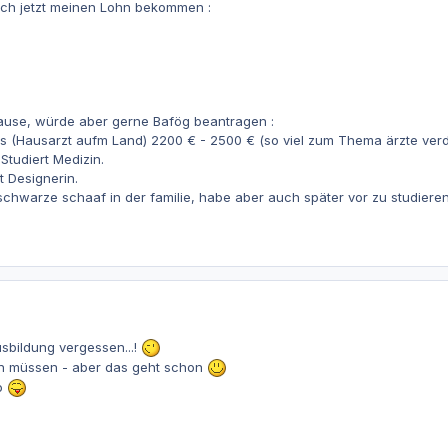
ich jetzt meinen Lohn bekommen :
use, würde aber gerne Bafög beantragen :
 (Hausarzt aufm Land) 2200 € - 2500 € (so viel zum Thema ärzte verd
Studiert Medizin.
t Designerin.
 schwarze schaaf in der familie, habe aber auch später vor zu studiere
sbildung vergessen...!
en müssen - aber das geht schon
o