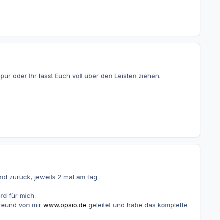
ur oder Ihr lasst Euch voll über den Leisten ziehen.
und zurück, jeweils 2 mal am tag.
rd für mich.
freund von mir
www.opsio.de
geleitet und habe das komplette