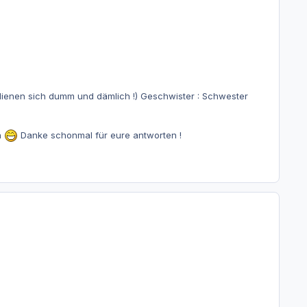
ienen sich dumm und dämlich !) Geschwister : Schwester
n
Danke schonmal für eure antworten !