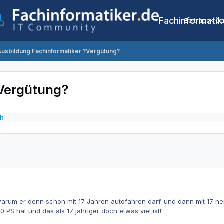
Fachinformatik
Beiträge
Co
Ausbildung Fachinformatiker ?Vergütung?
?Vergütung?
ch
warum er denn schon mit 17 Jahren autofahren darf. und dann mit 17 
 PS hat und das als 17 jähriger doch etwas viel ist!