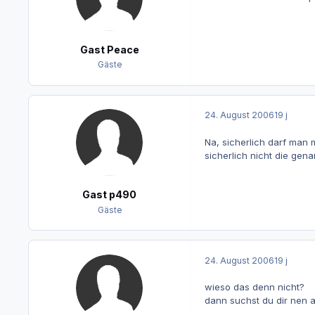
Gast Peace
Gäste
24. August 2006
19 j
Na, sicherlich darf man 
sicherlich nicht die gen
Gast p490
Gäste
24. August 2006
19 j
wieso das denn nicht?
dann suchst du dir nen a