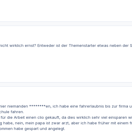
nicht wirklich ernst? Entweder ist der Themenstarter etwas neben der Sp
h hier niemanden ********en, ich habe eine fahrerlaubnis bis zur firma 
chule fahren.
für die Arbeit einen clio gekauft, da dies wirklich sehr viel einsparen wi
habe, nein, mein papa ist zwar arzt, aber ich habe früher mit einem 
nommen habe gespart und angelegt.