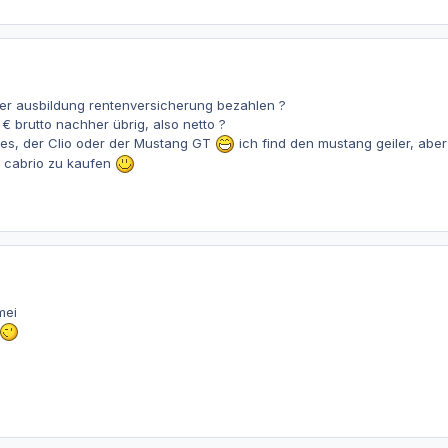
der ausbildung rentenversicherung bezahlen ?
0 € brutto nachher übrig, also netto ?
hes, der Clio oder der Mustang GT
ich find den mustang geiler, abe
 cabrio zu kaufen
mei