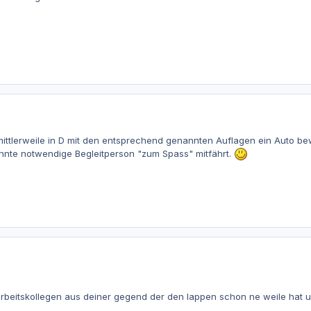
mittlerweile in D mit den entsprechend genannten Auflagen ein Auto b
annte notwendige Begleitperson "zum Spass" mitfährt.
rbeitskollegen aus deiner gegend der den lappen schon ne weile hat un