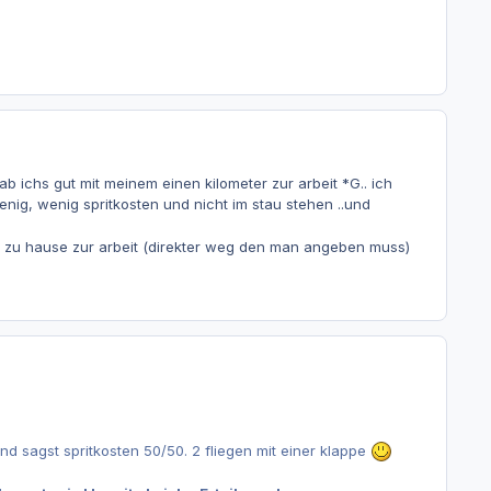
ab ichs gut mit meinem einen kilometer zur arbeit *G.. ich
enig, wenig spritkosten und nicht im stau stehen ..und
n zu hause zur arbeit (direkter weg den man angeben muss)
d sagst spritkosten 50/50. 2 fliegen mit einer klappe