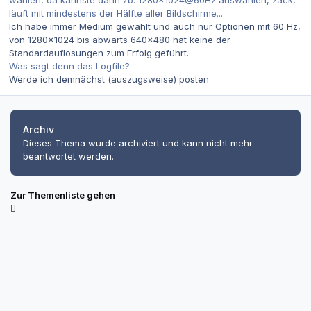
wählen, da kannste dann zb. 1280x1024@60Hz auswählen, zack,
läuft mit mindestens der Hälfte aller Bildschirme...
Ich habe immer Medium gewählt und auch nur Optionen mit 60 Hz,
von 1280x1024 bis abwärts 640x480 hat keine der
Standardauflösungen zum Erfolg geführt.
Was sagt denn das Logfile?
Werde ich demnächst (auszugsweise) posten
Archiv
Dieses Thema wurde archiviert und kann nicht mehr
beantwortet werden.
Zur Themenliste gehen