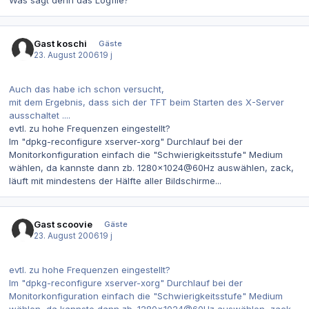
Was sagt denn das Logfile?
Gast koschi
Gäste
23. August 2006
19 j
Auch das habe ich schon versucht,
mit dem Ergebnis, dass sich der TFT beim Starten des X-Server
ausschaltet ....
evtl. zu hohe Frequenzen eingestellt?
Im "dpkg-reconfigure xserver-xorg" Durchlauf bei der
Monitorkonfiguration einfach die "Schwierigkeitsstufe" Medium
wählen, da kannste dann zb. 1280x1024@60Hz auswählen, zack,
läuft mit mindestens der Hälfte aller Bildschirme...
Gast scoovie
Gäste
23. August 2006
19 j
evtl. zu hohe Frequenzen eingestellt?
Im "dpkg-reconfigure xserver-xorg" Durchlauf bei der
Monitorkonfiguration einfach die "Schwierigkeitsstufe" Medium