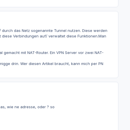
ins/ durch das Netz sogenannte Tunnel nutzen. Diese werden
ut diese Verbindungen auf/ verwaltet diese Funktionen.Man
al gemacht mit NAT-Router. Ein VPN Server vor zwei NAT-
nigge drin. Wer diesen Artikel braucht, kann mich per PN
as, wie ne adresse, oder ? so