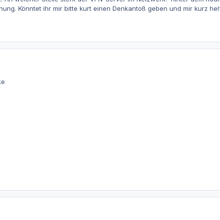
nung. Könntet ihr mir bitte kurt einen Denkantoß geben und mir kurz he
ke