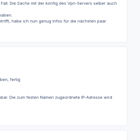
r Fall. Die Sache mit der konfig des Vpn-Servers selber auch
 haben.
trifft, habe ich nun genug Infos für die nächsten paar
ben, fertig
hbar. Die zum festen Namen zugeordnete IP-Adresse wird