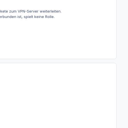
akete zum VPN-Server weiterleiten.
unden ist, spielt keine Rolle.