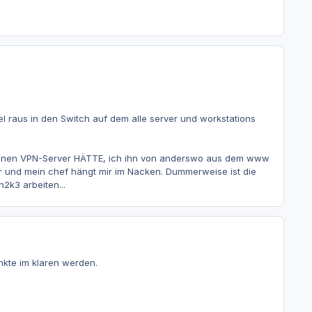
l raus in den Switch auf dem alle server und workstations
ch einen VPN-Server HÄTTE, ich ihn von anderswo aus dem www
iter und mein chef hängt mir im Nacken. Dummerweise ist die
n2k3 arbeiten...
nkte im klaren werden.