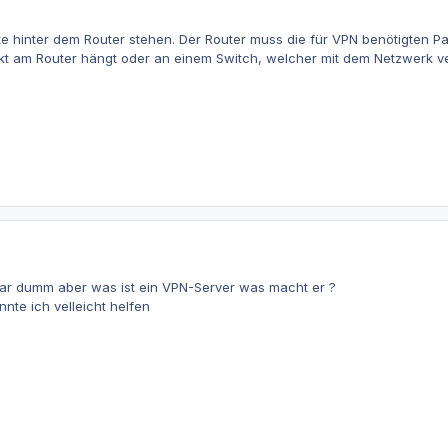
te hinter dem Router stehen. Der Router muss die für VPN benötigten P
kt am Router hängt oder an einem Switch, welcher mit dem Netzwerk verb
ar dumm aber was ist ein VPN-Server was macht er ?
nte ich velleicht helfen