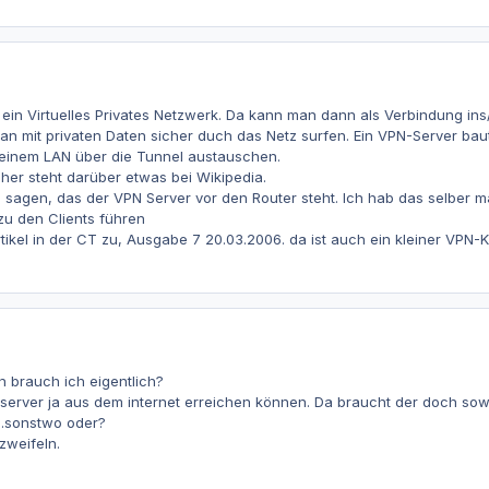
ist ein Virtuelles Privates Netzwerk. Da kann man dann als Verbindung 
an mit privaten Daten sicher duch das Netz surfen. Ein VPN-Server ba
 einem LAN über die Tunnel austauschen.
her steht darüber etwas bei Wikipedia.
sagen, das der VPN Server vor den Router steht. Ich hab das selber m
 zu den Clients führen
tikel in der CT zu, Ausgabe 7 20.03.2006. da ist auch ein kleiner VPN-K
 brauch ich eigentlich?
server ja aus dem internet erreichen können. Da braucht der doch sow
a.sonstwo oder?
zweifeln.