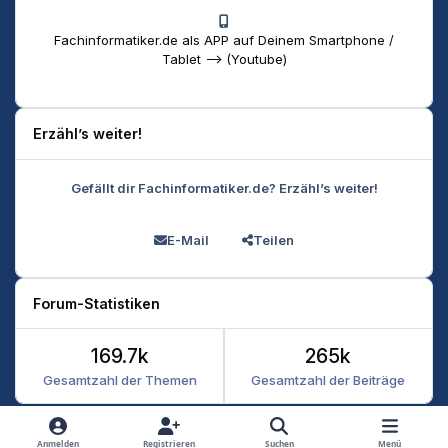
Fachinformatiker.de als APP auf Deinem Smartphone /
Tablet --> (Youtube)
Erzähl’s weiter!
Gefällt dir Fachinformatiker.de? Erzähl’s weiter!
E-Mail
Teilen
Forum-Statistiken
169.7k
265k
Gesamtzahl der Themen
Gesamtzahl der Beiträge
Heller Modus
Dunkler Modus
Systemeinstellung
Anmelden
Registrieren
Suchen
Menü