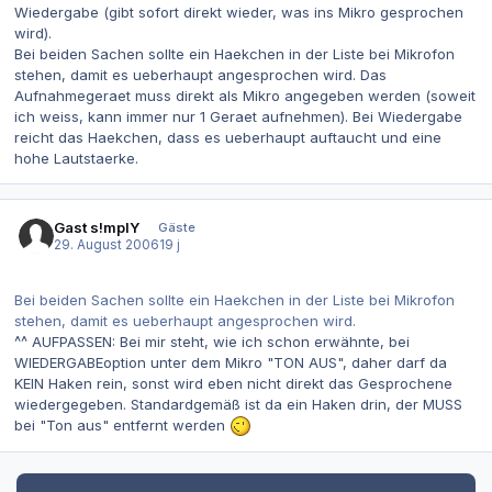
Wiedergabe (gibt sofort direkt wieder, was ins Mikro gesprochen
wird).
Bei beiden Sachen sollte ein Haekchen in der Liste bei Mikrofon
stehen, damit es ueberhaupt angesprochen wird. Das
Aufnahmegeraet muss direkt als Mikro angegeben werden (soweit
ich weiss, kann immer nur 1 Geraet aufnehmen). Bei Wiedergabe
reicht das Haekchen, dass es ueberhaupt auftaucht und eine
hohe Lautstaerke.
Gast s!mplY
Gäste
29. August 2006
19 j
Bei beiden Sachen sollte ein Haekchen in der Liste bei Mikrofon
stehen, damit es ueberhaupt angesprochen wird.
^^ AUFPASSEN: Bei mir steht, wie ich schon erwähnte, bei
WIEDERGABEoption unter dem Mikro "TON AUS", daher darf da
KEIN Haken rein, sonst wird eben nicht direkt das Gesprochene
wiedergegeben. Standardgemäß ist da ein Haken drin, der MUSS
bei "Ton aus" entfernt werden