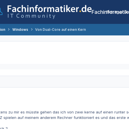
Fachinformatik
Beiträge
Co
tion
Windows
Von Dual-Core auf einen Kern
tens zu mir es müsste gehen das ich von zwei kerne auf einen runter s
 spielen auf meinem anderem Rechner funktioniert es und das erste wa
ck 2