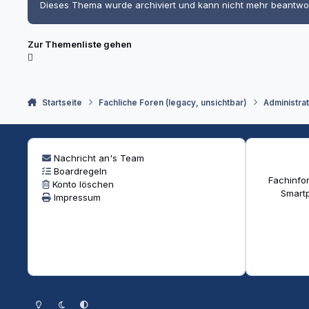
Dieses Thema wurde archiviert und kann nicht mehr beantwo
Zur Themenliste gehen
Startseite
Fachliche Foren (legacy, unsichtbar)
Administra
Nachricht an's Team
Boardregeln
Fachinfor
Konto löschen
Smartp
Impressum
Heller Modus
Dunkler Modus
Systemeinstellung