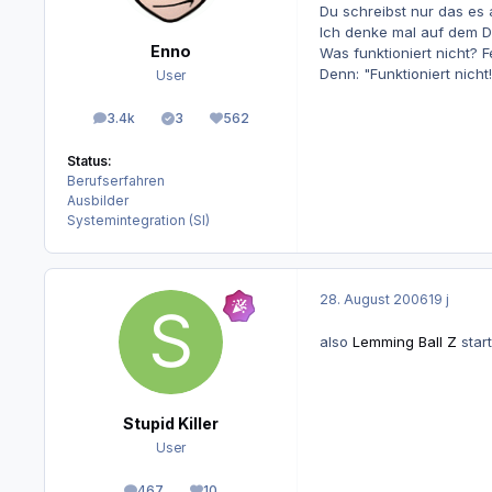
Du schreibst nur das es
Ich denke mal auf dem Du
Enno
Was funktioniert nicht?
Denn: "Funktioniert nich
User
3.4k
3
562
Beiträge
Lösungen
Reputation
Status:
Berufserfahren
Ausbilder
Systemintegration (SI)
28. August 2006
19 j
also
Lemming Ball Z
start
Stupid Killer
User
467
10