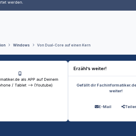
rtet werden.
tion
Windows
Von Dual-Core auf einen Kern
Erzähl’s weiter!
matiker.de als APP auf Deinem
Gefällt dir Fachinformatiker.d
hone / Tablet --> (Youtube)
weiter!
E-Mail
Teile