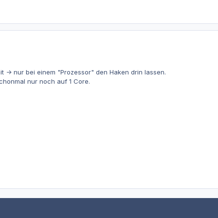
t -> nur bei einem "Prozessor" den Haken drin lassen.
schonmal nur noch auf 1 Core.