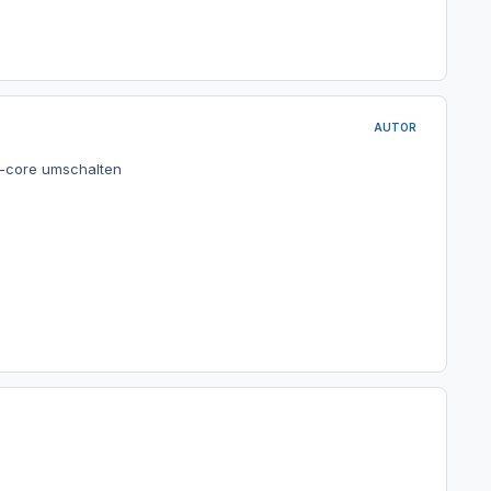
AUTOR
e-core umschalten