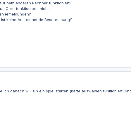
 auf nem anderen Rechner funktioniert?
alCore funktionierts nicht.
 Fehlermeldungen?
t! Ist keine Ausreichende Beschreibung!"
e ich danach will ein ein spiel starten (karte auswählen funltioniert) un