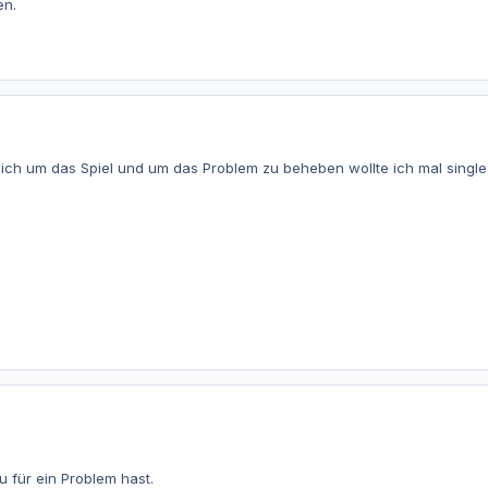
en.
tlich um das Spiel und um das Problem zu beheben wollte ich mal singl
u für ein Problem hast.