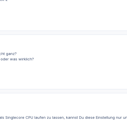
icht ganz?
 oder was wirklich?
s Singlecore CPU laufen zu lassen, kannst Du diese Einstellung nur un