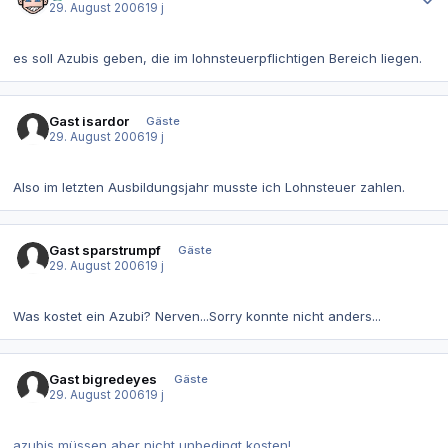
29. August 2006
19 j
es soll Azubis geben, die im lohnsteuerpflichtigen Bereich liegen.
Gast isardor
Gäste
29. August 2006
19 j
Also im letzten Ausbildungsjahr musste ich Lohnsteuer zahlen.
Gast sparstrumpf
Gäste
29. August 2006
19 j
Was kostet ein Azubi? Nerven...Sorry konnte nicht anders...
Gast bigredeyes
Gäste
29. August 2006
19 j
azubis müssen aber nicht unbedingt kosten!