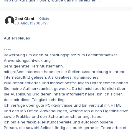
Gast Glani
Gäste
30. August 2006
19 j
Auf ein Neues
----------------------------------------------------------------------
----
Bewerbung um einen Ausbildungsplatz zum Fachinformatiker -
Anwendungsentwicklung
Sehr geehrter Herr Mustermann,
mit großem Interesse habe ich die Stellenausschreibung in Ihrem
Internetauftritt gelesen. Als kreatives, dynamisches,
zukunftsorientiertes und innovationsfreudiges Unternehmen haben
Sie meine Aufmerksamkeit geweckt. Da ich mich ausführlich über
die Ausbildung und deren Inhalte informiert habe, bin ich sicher,
dass mir diese Tätigkeit sehr liegt.
Ich verfüge über gute PC-Kenntnisse und bin vertraut mit HTML
und den MS Office-Anwendungen, welche ich durch Eigeninitiative
sowie Praktika und den Schulunterricht erlangt habe.
Ich bin eine flexible, leistungsbereite und aufgeschlossene
Person, die sowohl Selbstständig als auch gerne im Team arbeitet