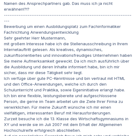
Namen des Ansprechpartners gab. Das muss ich ja nicht
erwähnen!?!?
----------------------------------------------------------------------
---
Bewerbung um einen Ausbildungsplatz zum Fachinformatiker
Fachrichtung Anwendungsentwicklung
Sehr geehrter Herr Mustermann,
mit großem Interesse habe ich die Stellenausschreibung in Ihrem
Internetauftritt gelesen. Als kreatives, dynamisches,
zukunftsorientiertes und innovationsfreudiges Unternehmen haben
Sie meine Aufmerksamkeit geweckt. Da ich mich ausführlich über
die Ausbildung und deren Inhalte informiert habe, bin ich mir
sicher, dass mir diese Tätigkeit sehr liegt.
Ich verfüge über gute PC-Kenntnisse und bin vertraut mit HTML
und den Office-Anwendungen, welche ich durch den
Schulunterricht und Praktika, sowie Eigeninitiative erlangt habe.
Ich bin eine flexible, leistungsbereite und aufgeschlossene
Person, die gerne im Team arbeitet um die Ziele Ihrer Firma zu
verwirklichen. Für meine Zukunft wünsche ich mir einen
vielfältigen, interessanten Beruf mit Herausforderungen.
Zurzeit besuche ich die 13. Klasse des Wirtschaftsgymnasiums in
XY und werde sie im Juli 2007 mit dem Erhalt der Allgemeinen
Hochschulreife erfolgreich abschließen.
Auf ein persönliches Gespräch freue ich mich sehr und verbleibe