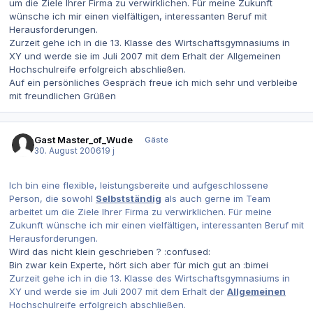
um die Ziele Ihrer Firma zu verwirklichen. Für meine Zukunft
wünsche ich mir einen vielfältigen, interessanten Beruf mit
Herausforderungen.
Zurzeit gehe ich in die 13. Klasse des Wirtschaftsgymnasiums in
XY und werde sie im Juli 2007 mit dem Erhalt der Allgemeinen
Hochschulreife erfolgreich abschließen.
Auf ein persönliches Gespräch freue ich mich sehr und verbleibe
mit freundlichen Grüßen
Gast Master_of_Wude
Gäste
30. August 2006
19 j
Ich bin eine flexible, leistungsbereite und aufgeschlossene
Person, die sowohl
Selbstständig
als auch gerne im Team
arbeitet um die Ziele Ihrer Firma zu verwirklichen. Für meine
Zukunft wünsche ich mir einen vielfältigen, interessanten Beruf mit
Herausforderungen.
Wird das nicht klein geschrieben ? :confused:
Bin zwar kein Experte, hört sich aber für mich gut an :bimei
Zurzeit gehe ich in die 13. Klasse des Wirtschaftsgymnasiums in
XY und werde sie im Juli 2007 mit dem Erhalt der
Allgemeinen
Hochschulreife erfolgreich abschließen.