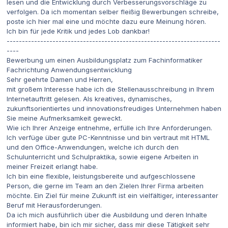
lesen und die Entwicklung durch Verbesserungsvorschläge zu
verfolgen. Da ich momentan selber fleißig Bewerbungen schreibe,
poste ich hier mal eine und möchte dazu eure Meinung hören.
Ich bin für jede Kritik und jedes Lob dankbar!
----------------------------------------------------------------------
----
Bewerbung um einen Ausbildungsplatz zum Fachinformatiker
Fachrichtung Anwendungsentwicklung
Sehr geehrte Damen und Herren,
mit großem Interesse habe ich die Stellenausschreibung in Ihrem
Internetauftritt gelesen. Als kreatives, dynamisches,
zukunftsorientiertes und innovationsfreudiges Unternehmen haben
Sie meine Aufmerksamkeit geweckt.
Wie ich Ihrer Anzeige entnehme, erfülle ich Ihre Anforderungen.
Ich verfüge über gute PC-Kenntnisse und bin vertraut mit HTML
und den Office-Anwendungen, welche ich durch den
Schulunterricht und Schulpraktika, sowie eigene Arbeiten in
meiner Freizeit erlangt habe.
Ich bin eine flexible, leistungsbereite und aufgeschlossene
Person, die gerne im Team an den Zielen Ihrer Firma arbeiten
möchte. Ein Ziel für meine Zukunft ist ein vielfältiger, interessanter
Beruf mit Herausforderungen.
Da ich mich ausführlich über die Ausbildung und deren Inhalte
informiert habe, bin ich mir sicher, dass mir diese Tätigkeit sehr