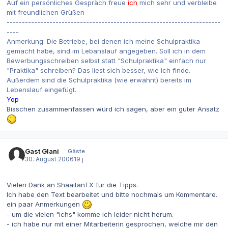
Auf ein persönliches Gespräch freue
ich
mich sehr und verbleibe
mit freundlichen Grüßen
----------------------------------------------------------------------
----
Anmerkung: Die Betriebe, bei denen ich meine Schulpraktika
gemacht habe, sind im Lebanslauf angegeben. Soll ich in dem
Bewerbungsschreiben selbst statt "Schulpraktika" einfach nur
"Praktika" schreiben? Das liest sich besser, wie ich finde.
Außerdem sind die Schulpraktika (wie erwähnt) bereits im
Lebenslauf eingefügt.
Yop
Bisschen zusammenfassen würd ich sagen, aber ein guter Ansatz
Gast Glani
Gäste
30. August 2006
19 j
Vielen Dank an ShaaitanTX für die Tipps.
Ich habe den Text bearbeitet und bitte nochmals um Kommentare.
ein paar Anmerkungen
- um die vielen "ichs" komme ich leider nicht herum.
- ich habe nur mit einer Mitarbeiterin gesprochen, welche mir den