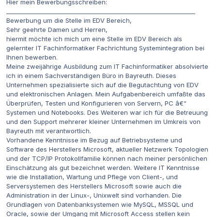
Hier mein Bewerbungsschreiben:
_________________________________________________________________
Bewerbung um die Stelle im EDV Bereich,
Sehr geehrte Damen und Herren,
hiermit möchte ich mich um eine Stelle im EDV Bereich als
gelernter IT Fachinformatiker Fachrichtung Systemintegration bei
Ihnen bewerben.
Meine zweijährige Ausbildung zum IT Fachinformatiker absolvierte
ich in einem Sachverständigen Büro in Bayreuth. Dieses
Unternehmen spezialisierte sich auf die Begutachtung von EDV
und elektronischen Anlagen. Mein Aufgabenbereich umfaßte das
Überprüfen, Testen und Konfigurieren von Servern, PC â€“
Systemen und Notebooks. Des Weiteren war ich für die Betreuung
und den Support mehrerer kleiner Unternehmen im Umkreis von
Bayreuth mit verantwortlich.
Vorhandene Kenntnisse im Bezug auf Betriebsysteme und
Software des Herstellers Microsoft, aktueller Netzwerk Topologien
und der TCP/IP Protokollfamilie können nach meiner persönlichen
Einschätzung als gut bezeichnet werden. Weitere IT Kenntnisse
wie die Installation, Wartung und Pflege von Client-, und
Serversystemen des Herstellers Microsoft sowie auch die
Administration in der Linux-, Unixwelt sind vorhanden. Die
Grundlagen von Datenbanksystemen wie MySQL, MSSQL und
Oracle, sowie der Umgang mit Microsoft Access stellen kein