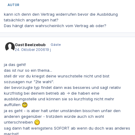
AUTOR
kann ich denn den Vertrag widerrufen bevor die Ausbildung
tatsächlich angefangen hat?
Das hängt dann wahrscheinlich vom Vertrag ab oder?
Gast Beelzebub
Gäste
24. Oktober 2006
19 j
ja das geht!
das ist nur so ein thema...
stell dir vor du kriegst deine wunschstelle nicht und bist
sozusagen nur "2te wahl".
der bevorzugte typ findet dann was besseres und sagt relativ
kurzfristig bei deinem betrieb ab -> die haben eine
ausbildungsstelle und können sie so kurzfristig nicht mehr
auffüllen
ja es geht - is aber halt unter umständen bisschen unfair den
anderen gegenüber - trotzdem würde auch ich wohl
unterschreiben
sag dann halt wenigstens SOFORT ab wenn du doch was anderes
machst!