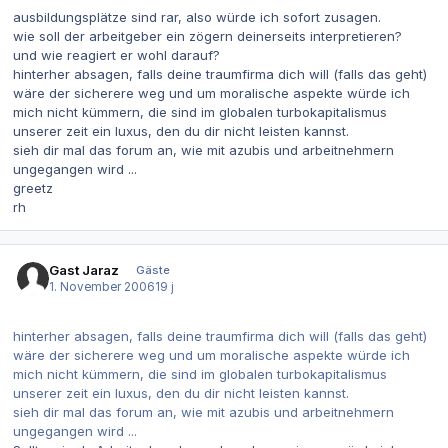
ausbildungsplätze sind rar, also würde ich sofort zusagen.
wie soll der arbeitgeber ein zögern deinerseits interpretieren?
und wie reagiert er wohl darauf?
hinterher absagen, falls deine traumfirma dich will (falls das geht)
wäre der sicherere weg und um moralische aspekte würde ich
mich nicht kümmern, die sind im globalen turbokapitalismus
unserer zeit ein luxus, den du dir nicht leisten kannst.
sieh dir mal das forum an, wie mit azubis und arbeitnehmern
ungegangen wird ...
greetz
rh
Gast Jaraz
Gäste
1. November 2006
19 j
hinterher absagen, falls deine traumfirma dich will (falls das geht)
wäre der sicherere weg und um moralische aspekte würde ich
mich nicht kümmern, die sind im globalen turbokapitalismus
unserer zeit ein luxus, den du dir nicht leisten kannst.
sieh dir mal das forum an, wie mit azubis und arbeitnehmern
ungegangen wird ...