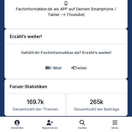
Fachinformatiker.de als APP auf Deinem Smartphone /
Tablet --> (Youtube)
Erzähl’s weiter!
Gefällt dir Fachinformatiker.de? Erzähl’s weiter!
E-Mail
Teilen
Forum-Statistiken
169.7k
265k
Gesamtzahl der Themen
Gesamtzahl der Beiträge
Heller Modus
Dunkler Modus
Systemeinstellung
Anmelden
Registrieren
Suchen
Menü