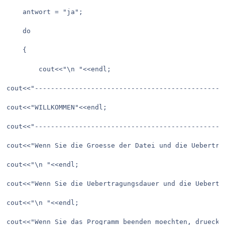
	antwort = "ja";

	do

	{

		cout<<"\n "<<endl;

cout<<"------------------------------------------------
cout<<"WILLKOMMEN"<<endl;

cout<<"------------------------------------------------
cout<<"Wenn Sie die Groesse der Datei und die Uebertra
cout<<"\n "<<endl;

cout<<"Wenn Sie die Uebertragungsdauer und die Uebertr
cout<<"\n "<<endl;

cout<<"Wenn Sie das Programm beenden moechten, druecken