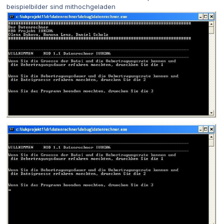
beispielbilder sind mithochgeladen