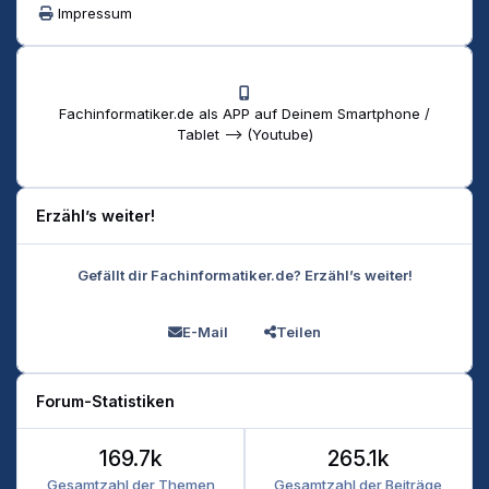
Impressum
Fachinformatiker.de als APP auf Deinem Smartphone /
Tablet --> (Youtube)
Erzähl’s weiter!
Gefällt dir Fachinformatiker.de? Erzähl’s weiter!
E-Mail
Teilen
Forum-Statistiken
169.7k
265.1k
Gesamtzahl der Themen
Gesamtzahl der Beiträge