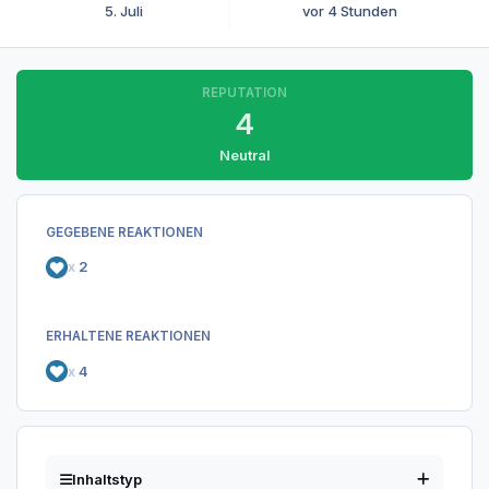
5. Juli
vor 4 Stunden
REPUTATION
4
Neutral
GEGEBENE REAKTIONEN
x
2
ERHALTENE REAKTIONEN
x
4
Inhaltstyp