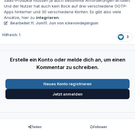
SaaS-Produkte müssen ja auch bestimmte Anforderungen erfüllen.
Und der Nutzer hat auch kein Bock auf drei verschiedene OOTP-
Apps hinterher und 30 verschiedene Konten. Es gibt also viele
Ansätze, hier zu
integrieren
.
Bearbeitet
11. Juni
11. Jun
von ickevondepinguin
Hilfreich: 1
3
Erstelle ein Konto oder melde dich an, um einen
Kommentar zu schreiben.
Neues Konto registrieren
Jetzt anmelden
Teilen
Follower