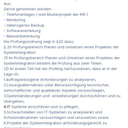
aus.
Gerne genommen werden:
- Telefonanlagen ( weil Musterprojekt der IHK )
- Monitoring
- Heterogenes Backup
- Softwareverteilung
- Massenbetankung
Die Prüfungsordnung sagt in §22 dazu:
§ 20 Prüfungsbereich Planen und Umsetzen eines Projektes der
Systemintegration
(1) Im Prüfungsbereich Planen und Umsetzen eines Projektes der
Systemintegration besteht die Prüfung aus zwei Teilen.
(2) Im ersten Teil hat der Prüfling nachzuweisen, dass er in der
Lage ist,
1.auftragsbezogene Anforderungen zu analysieren,
2.Lösungsalternativen unter Berücksichtigung technischer,
wirtschaftlicher und qualitativer Aspekte vorzuschlagen,
3.Systemänderungen und -erweiterungen durchzuführen und zu
übergeben,
4.IT
-Systeme einzuführen und zu pflegen,
5.Schwachstellen von IT-Systemen zu analysieren und
Schutzmaßnahmen vorzuschlagen und umzusetzen sowie
6.Projekte der Systemintegration anforderungsgerecht zu