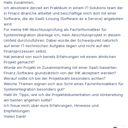
Hallo zusammen,
ich absolviere derzeit ein Praktikum in einem IT-Solutions team der
in Finanz-Branche arbeitet und beschäftige mich dort mit einer
Software, die als SaaS-Lösung (Software as a Service) angeboten
wird.
Für meine IHK-Abschlussprüfung als Fachinformatiker für
Systemintegration überlege ich, mein Abschlussprojekt in diesem
Umfeld durchzuführen. Dabei würde der Schwerpunkt natürlich
auf einer IT-technischen Aufgabe liegen und nicht auf den
Finanzprozessen selbst.
Hat jemand von euch bereits Erfahrungen mit einem ähnlichen
Projekt gemacht?
Würde ein Projekt im Zusammenhang mit einer SaaS-basierten
Finanz-Software grundsätzlich von der IHK akzeptiert werden?
Worauf sollte ich bei der Projektwahl besonders achten?
Welche Themen eignen sich aus Sicht eines Fachinformatikers für
Systemintegration besonders gut?
Habt ihr Tipps, wie ich die Projektdokumentation und Vorbereitung
am besten angehen sollte?
Ich freue mich über eure Erfahrungen, Hinweise und
Empfehlungen.
Vielen Dank!