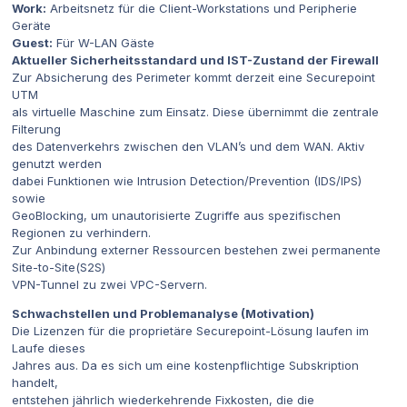
Work:
Arbeitsnetz für die Client-Workstations und Peripherie
Geräte
Guest:
Für W-LAN Gäste
Aktueller Sicherheitsstandard und IST-Zustand der Firewall
Zur Absicherung des Perimeter kommt derzeit eine Securepoint
UTM
als virtuelle Maschine zum Einsatz. Diese übernimmt die zentrale
Filterung
des Datenverkehrs zwischen den VLAN’s und dem WAN. Aktiv
genutzt werden
dabei Funktionen wie Intrusion Detection/Prevention (IDS/IPS)
sowie
GeoBlocking, um unautorisierte Zugriffe aus spezifischen
Regionen zu verhindern.
Zur Anbindung externer Ressourcen bestehen zwei permanente
Site-to-Site(S2S)
VPN-Tunnel zu zwei VPC-Servern.
Schwachstellen und Problemanalyse (Motivation)
Die Lizenzen für die proprietäre Securepoint-Lösung laufen im
Laufe dieses
Jahres aus. Da es sich um eine kostenpflichtige Subskription
handelt,
entstehen jährlich wiederkehrende Fixkosten, die die