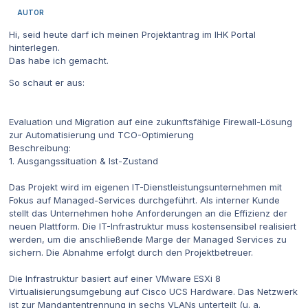
AUTOR
Hi, seid heute darf ich meinen Projektantrag im IHK Portal
hinterlegen.
Das habe ich gemacht.
So schaut er aus:
Evaluation und Migration auf eine zukunftsfähige Firewall-Lösung
zur Automatisierung und TCO-Optimierung
Beschreibung:
1. Ausgangssituation & Ist-Zustand
Das Projekt wird im eigenen IT-Dienstleistungsunternehmen mit
Fokus auf Managed-Services durchgeführt. Als interner Kunde
stellt das Unternehmen hohe Anforderungen an die Effizienz der
neuen Plattform. Die IT-Infrastruktur muss kostensensibel realisiert
werden, um die anschließende Marge der Managed Services zu
sichern. Die Abnahme erfolgt durch den Projektbetreuer.
Die Infrastruktur basiert auf einer VMware ESXi 8
Virtualisierungsumgebung auf Cisco UCS Hardware. Das Netzwerk
ist zur Mandantentrennung in sechs VLANs unterteilt (u. a.