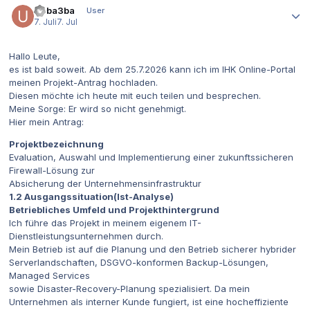
Ueba3ba
User
7. Juli
7. Jul
Hallo Leute,
es ist bald soweit. Ab dem 25.7.2026 kann ich im IHK Online-Portal
meinen Projekt-Antrag hochladen.
Diesen möchte ich heute mit euch teilen und besprechen.
Meine Sorge: Er wird so nicht genehmigt.
Hier mein Antrag:
Projektbezeichnung
Evaluation, Auswahl und Implementierung einer zukunftssicheren
Firewall-Lösung zur
Absicherung der Unternehmensinfrastruktur
1.2 Ausgangssituation(Ist-Analyse)
Betriebliches Umfeld und Projekthintergrund
Ich führe das Projekt in meinem eigenem IT-
Dienstleistungsunternehmen durch.
Mein Betrieb ist auf die Planung und den Betrieb sicherer hybrider
Serverlandschaften, DSGVO-konformen Backup-Lösungen,
Managed Services
sowie Disaster-Recovery-Planung spezialisiert. Da mein
Unternehmen als interner Kunde fungiert, ist eine hocheffiziente