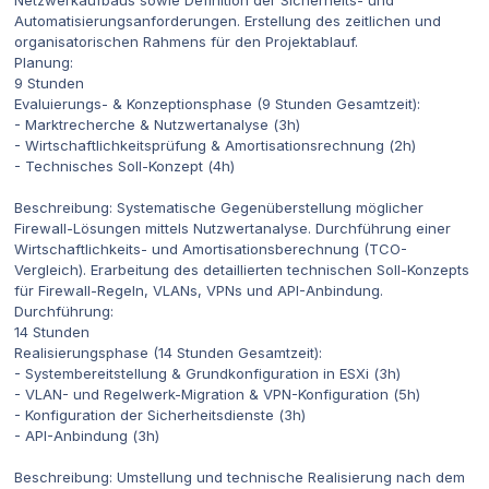
Automatisierungsanforderungen. Erstellung des zeitlichen und
organisatorischen Rahmens für den Projektablauf.
Planung:
9 Stunden
Evaluierungs- & Konzeptionsphase (9 Stunden Gesamtzeit):
- Marktrecherche & Nutzwertanalyse (3h)
- Wirtschaftlichkeitsprüfung & Amortisationsrechnung (2h)
- Technisches Soll-Konzept (4h)
Beschreibung: Systematische Gegenüberstellung möglicher
Firewall-Lösungen mittels Nutzwertanalyse. Durchführung einer
Wirtschaftlichkeits- und Amortisationsberechnung (TCO-
Vergleich). Erarbeitung des detaillierten technischen Soll-Konzepts
für Firewall-Regeln, VLANs, VPNs und API-Anbindung.
Durchführung:
14 Stunden
Realisierungsphase (14 Stunden Gesamtzeit):
- Systembereitstellung & Grundkonfiguration in ESXi (3h)
- VLAN- und Regelwerk-Migration & VPN-Konfiguration (5h)
- Konfiguration der Sicherheitsdienste (3h)
- API-Anbindung (3h)
Beschreibung: Umstellung und technische Realisierung nach dem