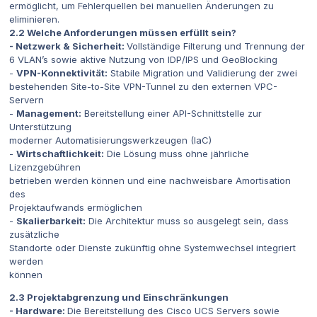
ermöglicht, um Fehlerquellen bei manuellen Änderungen zu
eliminieren.
2.2 Welche Anforderungen müssen erfüllt sein?
- Netzwerk & Sicherheit:
Vollständige Filterung und Trennung der
6 VLAN’s sowie aktive Nutzung von IDP/IPS und GeoBlocking
-
VPN-Konnektivität:
Stabile Migration und Validierung der zwei
bestehenden Site-to-Site VPN-Tunnel zu den externen VPC-
Servern
-
Management:
Bereitstellung einer API-Schnittstelle zur
Unterstützung
moderner Automatisierungswerkzeugen (IaC)
-
Wirtschaftlichkeit:
Die Lösung muss ohne jährliche
Lizenzgebühren
betrieben werden können und eine nachweisbare Amortisation
des
Projektaufwands ermöglichen
-
Skalierbarkeit:
Die Architektur muss so ausgelegt sein, dass
zusätzliche
Standorte oder Dienste zukünftig ohne Systemwechsel integriert
werden
können
2.3 Projektabgrenzung und Einschränkungen
- Hardware:
Die Bereitstellung des Cisco UCS Servers sowie