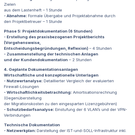
Zielen
aus dem Lastenheft – 1 Stunde
- Abnahme:
Formale Übergabe und Projektabnahme durch
den Projektbetreuer – 1 Stunde
Phase 5: Projektdokumentation (6 Stunden)
- Erstellung des praxisbezogenen Projektberichts
(Vorgehensweise,
Entscheidungsbegründungen, Reflexion)
– 4 Stunden
- Zusammenstellung der technischen Anlagen
und der Kundendokumentation
– 2 Stunden
4. Geplante Dokumentationsanlagen
Wirtschaftliche und konzeptionelle Unterlagen
- Nutzwertanalyse:
Detaillierter Vergleich der evaluierten
Firewall-Lösungen
- Wirtschaftlichkeitsbetrachtung:
Amortisationsrechnung
(Gegenüberstellung
der Migrationskosten zu den eingesparten Lizenzgebühren)
- Schutzbedarfsanalyse:
Einstufung der 6 VLAN’s und der VPN-
Verbindungen
Technische Dokumentation
- Netzwerkplan:
Darstellung der IST-und-SOLL-Infrastruktur inkl.