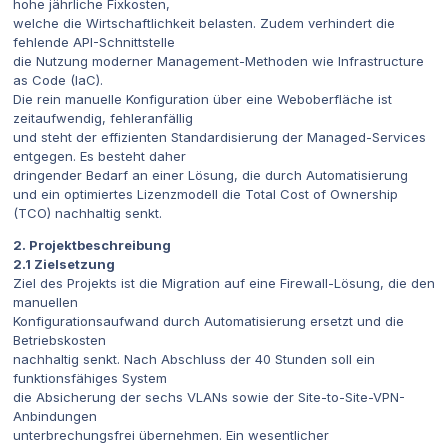
hohe jährliche Fixkosten,
welche die Wirtschaftlichkeit belasten. Zudem verhindert die
fehlende API-Schnittstelle
die Nutzung moderner Management-Methoden wie Infrastructure
as Code (IaC).
Die rein manuelle Konfiguration über eine Weboberfläche ist
zeitaufwendig, fehleranfällig
und steht der effizienten Standardisierung der Managed-Services
entgegen. Es besteht daher
dringender Bedarf an einer Lösung, die durch Automatisierung
und ein optimiertes Lizenzmodell die Total Cost of Ownership
(TCO) nachhaltig senkt.
2. Projektbeschreibung
2.1 Zielsetzung
Ziel des Projekts ist die Migration auf eine Firewall-Lösung, die den
manuellen
Konfigurationsaufwand durch Automatisierung ersetzt und die
Betriebskosten
nachhaltig senkt. Nach Abschluss der 40 Stunden soll ein
funktionsfähiges System
die Absicherung der sechs VLANs sowie der Site-to-Site-VPN-
Anbindungen
unterbrechungsfrei übernehmen. Ein wesentlicher