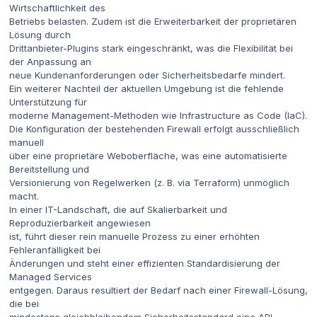
Wirtschaftlichkeit des
Betriebs belasten. Zudem ist die Erweiterbarkeit der proprietären
Lösung durch
Drittanbieter-Plugins stark eingeschränkt, was die Flexibilität bei
der Anpassung an
neue Kundenanforderungen oder Sicherheitsbedarfe mindert.
Ein weiterer Nachteil der aktuellen Umgebung ist die fehlende
Unterstützung für
moderne Management-Methoden wie Infrastructure as Code (IaC).
Die Konfiguration der bestehenden Firewall erfolgt ausschließlich
manuell
über eine proprietäre Weboberfläche, was eine automatisierte
Bereitstellung und
Versionierung von Regelwerken (z. B. via Terraform) unmöglich
macht.
In einer IT-Landschaft, die auf Skalierbarkeit und
Reproduzierbarkeit angewiesen
ist, führt dieser rein manuelle Prozess zu einer erhöhten
Fehleranfälligkeit bei
Änderungen und steht einer effizienten Standardisierung der
Managed Services
entgegen. Daraus resultiert der Bedarf nach einer Firewall-Lösung,
die bei