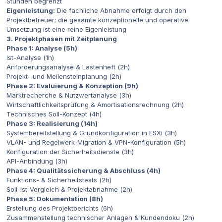
Stunden begrenzt
Eigenleistung:
Die fachliche Abnahme erfolgt durch den
Projektbetreuer; die gesamte konzeptionelle und operative
Umsetzung ist eine reine Eigenleistung
3. Projektphasen mit Zeitplanung
Phase 1: Analyse (5h)
Ist-Analyse (1h)
Anforderungsanalyse & Lastenheft (2h)
Projekt- und Meilensteinplanung (2h)
Phase 2: Evaluierung & Konzeption (9h)
Marktrecherche & Nutzwertanalyse (3h)
Wirtschaftlichkeitsprüfung & Amortisationsrechnung (2h)
Technisches Soll-Konzept (4h)
Phase 3: Realisierung (14h)
Systembereitstellung & Grundkonfiguration in ESXi (3h)
VLAN- und Regelwerk-Migration & VPN-Konfiguration (5h)
Konfiguration der Sicherheitsdienste (3h)
API-Anbindung (3h)
Phase 4: Qualitätssicherung & Abschluss (4h)
Funktions- & Sicherheitstests (2h)
Soll-ist-Vergleich & Projektabnahme (2h)
Phase 5: Dokumentation (8h)
Erstellung des Projektberichts (6h)
Zusammenstellung technischer Anlagen & Kundendoku (2h)