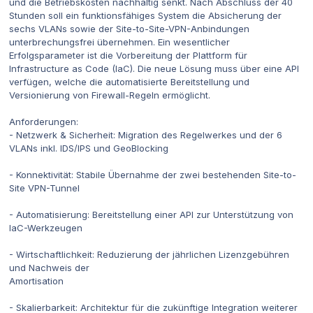
und die Betriebskosten nachhaltig senkt. Nach Abschluss der 40
Stunden soll ein funktionsfähiges System die Absicherung der
sechs VLANs sowie der Site-to-Site-VPN-Anbindungen
unterbrechungsfrei übernehmen. Ein wesentlicher
Erfolgsparameter ist die Vorbereitung der Plattform für
Infrastructure as Code (IaC). Die neue Lösung muss über eine API
verfügen, welche die automatisierte Bereitstellung und
Versionierung von Firewall-Regeln ermöglicht.
Anforderungen:
- Netzwerk & Sicherheit: Migration des Regelwerkes und der 6
VLANs inkl. IDS/IPS und GeoBlocking
- Konnektivität: Stabile Übernahme der zwei bestehenden Site-to-
Site VPN-Tunnel
- Automatisierung: Bereitstellung einer API zur Unterstützung von
IaC-Werkzeugen
- Wirtschaftlichkeit: Reduzierung der jährlichen Lizenzgebühren
und Nachweis der
Amortisation
- Skalierbarkeit: Architektur für die zukünftige Integration weiterer