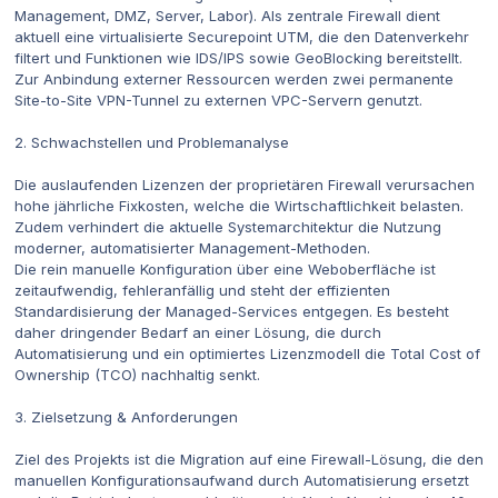
Management, DMZ, Server, Labor). Als zentrale Firewall dient
aktuell eine virtualisierte Securepoint UTM, die den Datenverkehr
filtert und Funktionen wie IDS/IPS sowie GeoBlocking bereitstellt.
Zur Anbindung externer Ressourcen werden zwei permanente
Site-to-Site VPN-Tunnel zu externen VPC-Servern genutzt.
2. Schwachstellen und Problemanalyse
Die auslaufenden Lizenzen der proprietären Firewall verursachen
hohe jährliche Fixkosten, welche die Wirtschaftlichkeit belasten.
Zudem verhindert die aktuelle Systemarchitektur die Nutzung
moderner, automatisierter Management-Methoden.
Die rein manuelle Konfiguration über eine Weboberfläche ist
zeitaufwendig, fehleranfällig und steht der effizienten
Standardisierung der Managed-Services entgegen. Es besteht
daher dringender Bedarf an einer Lösung, die durch
Automatisierung und ein optimiertes Lizenzmodell die Total Cost of
Ownership (TCO) nachhaltig senkt.
3. Zielsetzung & Anforderungen
Ziel des Projekts ist die Migration auf eine Firewall-Lösung, die den
manuellen Konfigurationsaufwand durch Automatisierung ersetzt