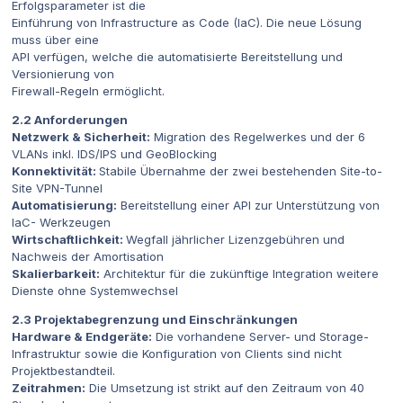
Erfolgsparameter ist die
Einführung von Infrastructure as Code (IaC). Die neue Lösung
muss über eine
API verfügen, welche die automatisierte Bereitstellung und
Versionierung von
Firewall-Regeln ermöglicht.
2.2 Anforderungen
Netzwerk & Sicherheit:
Migration des Regelwerkes und der 6
VLANs inkl. IDS/IPS und GeoBlocking
Konnektivität:
Stabile Übernahme der zwei bestehenden Site-to-
Site VPN-Tunnel
Automatisierung:
Bereitstellung einer API zur Unterstützung von
IaC- Werkzeugen
Wirtschaftlichkeit:
Wegfall jährlicher Lizenzgebühren und
Nachweis der Amortisation
Skalierbarkeit:
Architektur für die zukünftige Integration weitere
Dienste ohne Systemwechsel
2.3 Projektabegrenzung und Einschränkungen
Hardware & Endgeräte:
Die vorhandene Server- und Storage-
Infrastruktur sowie die Konfiguration von Clients sind nicht
Projektbestandteil.
Zeitrahmen:
Die Umsetzung ist strikt auf den Zeitraum von 40