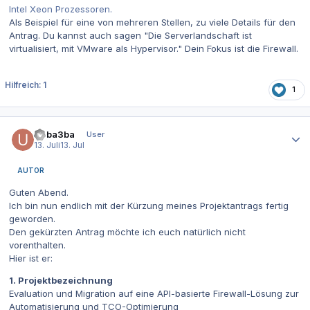
Intel Xeon Prozessoren.
Als Beispiel für eine von mehreren Stellen, zu viele Details für den
Antrag. Du kannst auch sagen "Die Serverlandschaft ist
virtualisiert, mit VMware als Hypervisor." Dein Fokus ist die Firewall.
Hilfreich: 1
1
Autor-Statistiken
Ueba3ba
User
13. Juli
13. Jul
AUTOR
Guten Abend.
Ich bin nun endlich mit der Kürzung meines Projektantrags fertig
geworden.
Den gekürzten Antrag möchte ich euch natürlich nicht
vorenthalten.
Hier ist er:
1. Projektbezeichnung
Evaluation und Migration auf eine API-basierte Firewall-Lösung zur
Automatisierung und TCO-Optimierung