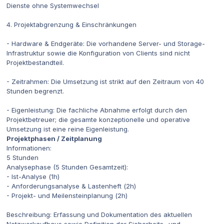
Dienste ohne Systemwechsel
4. Projektabgrenzung & Einschränkungen
- Hardware & Endgeräte: Die vorhandene Server- und Storage-
Infrastruktur sowie die Konfiguration von Clients sind nicht
Projektbestandteil.
- Zeitrahmen: Die Umsetzung ist strikt auf den Zeitraum von 40
Stunden begrenzt.
- Eigenleistung: Die fachliche Abnahme erfolgt durch den
Projektbetreuer; die gesamte konzeptionelle und operative
Umsetzung ist eine reine Eigenleistung.
Projektphasen / Zeitplanung
Informationen:
5 Stunden
Analysephase (5 Stunden Gesamtzeit):
- Ist-Analyse (1h)
- Anforderungsanalyse & Lastenheft (2h)
- Projekt- und Meilensteinplanung (2h)
Beschreibung: Erfassung und Dokumentation des aktuellen
Netzwerkaufbaus sowie Definition der Sicherheits- und