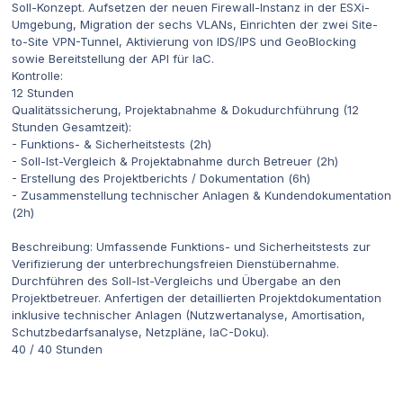
Soll-Konzept. Aufsetzen der neuen Firewall-Instanz in der ESXi-
Umgebung, Migration der sechs VLANs, Einrichten der zwei Site-
to-Site VPN-Tunnel, Aktivierung von IDS/IPS und GeoBlocking
sowie Bereitstellung der API für IaC.
Kontrolle:
12 Stunden
Qualitätssicherung, Projektabnahme & Dokudurchführung (12
Stunden Gesamtzeit):
- Funktions- & Sicherheitstests (2h)
- Soll-Ist-Vergleich & Projektabnahme durch Betreuer (2h)
- Erstellung des Projektberichts / Dokumentation (6h)
- Zusammenstellung technischer Anlagen & Kundendokumentation
(2h)
Beschreibung: Umfassende Funktions- und Sicherheitstests zur
Verifizierung der unterbrechungsfreien Dienstübernahme.
Durchführen des Soll-Ist-Vergleichs und Übergabe an den
Projektbetreuer. Anfertigen der detaillierten Projektdokumentation
inklusive technischer Anlagen (Nutzwertanalyse, Amortisation,
Schutzbedarfsanalyse, Netzpläne, IaC-Doku).
40 / 40 Stunden