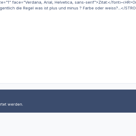
1" face="Verdana, Arial, Helvetica, sans-serif">Zitat:</font><HR>Orig
gentlich die Regel was ist plus und minus ? Farbe oder weiss?...</STR
rtet werden.