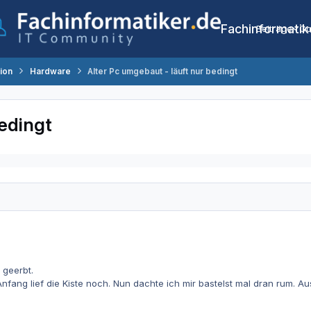
Fachinformatik
Beiträge
Co
tion
Hardware
Alter Pc umgebaut - läuft nur bedingt
bedingt
 geerbt.
Anfang lief die Kiste noch. Nun dachte ich mir bastelst mal dran rum