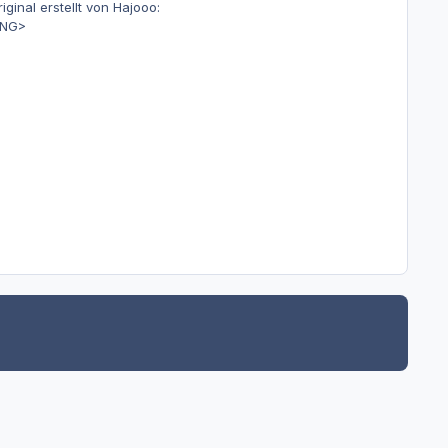
inal erstellt von Hajooo:
ONG>