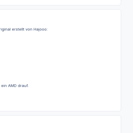
inal erstellt von Hajooo:
r ein AMD drauf.