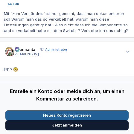
AUTOR
Mit "zum Verständnis" ist nur gemeint, dass man dokumentieren
soll Warum man das so verkabelt hat, warum man diese
Einstellungen getätigt hat... Also nicht dass ich die Komponente so
und so verkabelt habe mit dem Switch...? Verstehe ich das richtig?
Autor-Statistiken
charmanta
Administrator
21. Mai 2021
5 j
jupp
Erstelle ein Konto oder melde dich an, um einen
Kommentar zu schreiben.
Neues Konto registrieren
Jetzt anmelden