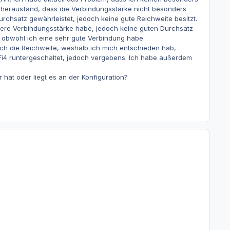
h herausfand, dass die Verbindungsstärke nicht besonders
chsatz gewährleistet, jedoch keine gute Reichweite besitzt.
essere Verbindungsstärke habe, jedoch keine guten Durchsatz
 obwohl ich eine sehr gute Verbindung habe.
uch die Reichweite, weshalb ich mich entschieden hab,
Fi4 runtergeschaltet, jedoch vergebens. Ich habe außerdem
 hat oder liegt es an der Konfiguration?