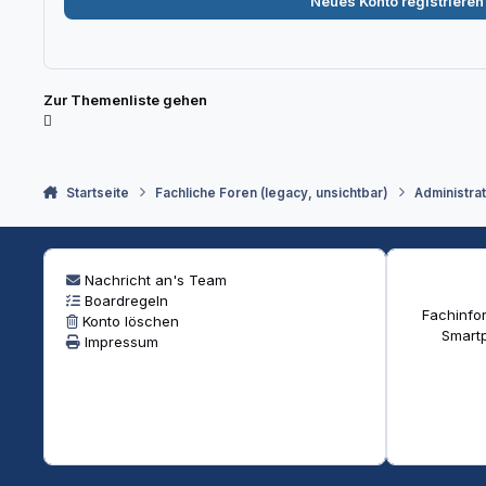
Neues Konto registrieren
Zur Themenliste gehen
Startseite
Fachliche Foren (legacy, unsichtbar)
Administra
Nachricht an's Team
Boardregeln
Fachinfor
Konto löschen
Smartp
Impressum