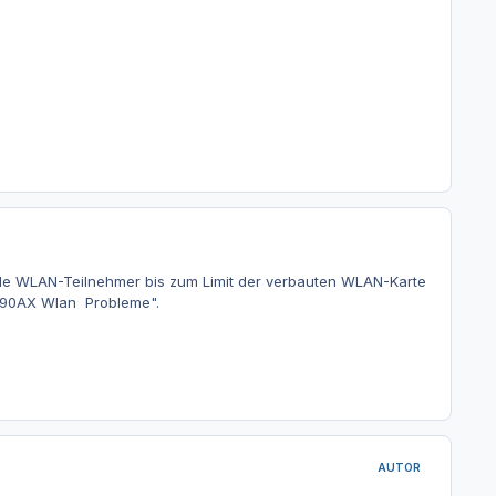
alle WLAN-Teilnehmer bis zum Limit der verbauten WLAN-Karte
7590AX Wlan Probleme".
AUTOR