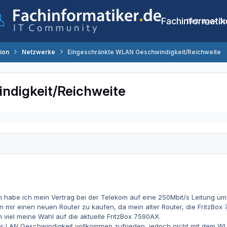
Fachinformatik
Beiträge
Co
tion
Netzwerke
Eingeschränkte WLAN Geschwindigkeit/Reichweite
ndigkeit/Reichweite
 habe ich mein Vertrag bei der Telekom auf eine 250Mbit/s Leitung ums
 mir einen neuen Router zu kaufen, da mein alter Router, die FritzBo
viel meine Wahl auf die aktuelle FritzBox 7590AX.
 der LAN Geschwindigkeit vollkommen zufrieden, jedoch nicht mit dem W