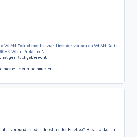
alle WLAN-Teilnehmer bis zum Limit der verbauten WLAN-Karte
7590AX Wlan Probleme".
monatiges Rückgaberecht.
 meine Erfahrung mitteilen.
ter verbunden oder direkt an der Fritzbox? Hast du das im