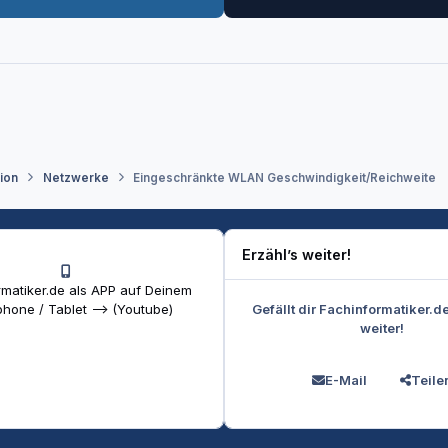
tion
Netzwerke
Eingeschränkte WLAN Geschwindigkeit/Reichweite
Erzähl’s weiter!
matiker.de als APP auf Deinem
Gefällt dir Fachinformatiker.d
hone / Tablet --> (Youtube)
weiter!
E-Mail
Teile