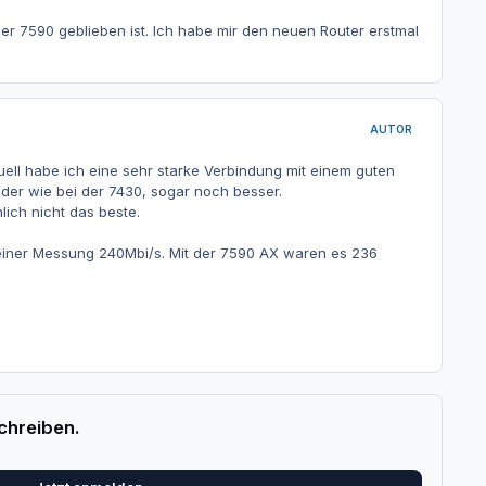
er 7590 geblieben ist. Ich habe mir den neuen Router erstmal
AUTOR
ell habe ich eine sehr starke Verbindung mit einem guten
ieder wie bei der 7430, sogar noch besser.
lich nicht das beste.
 einer Messung 240Mbi/s. Mit der 7590 AX waren es 236
chreiben.