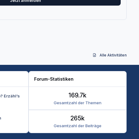
Jetzt anmelden
Alle Aktivitäten
Forum-Statistiken
169.7k
e? Erzähl’s
Gesamtzahl der Themen
265k
n
Gesamtzahl der Beiträge