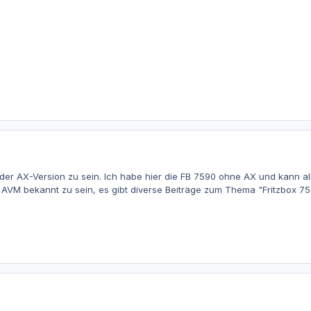
 der AX-Version zu sein. Ich habe hier die FB 7590 ohne AX und kann 
ei AVM bekannt zu sein, es gibt diverse Beiträge zum Thema "Fritzbox 