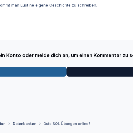
ekommt man Lust ne eigene Geschichte zu schreiben.
 ein Konto oder melde dich an, um einen Kommentar zu s
tion
Datenbanken
Gute SQL Übungen online?