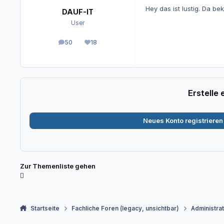
Hey das ist lustig. Da b
DAUF-IT
User
50
18
Beiträge
Reputation
Erstelle
Neues Konto registrieren
Zur Themenliste gehen
Startseite
Fachliche Foren (legacy, unsichtbar)
Administra