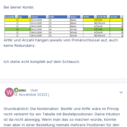
Bei deiner Kombi:
ArtNr und Anzahl hängen jeweils vom Primärschlüssel auf, auch
keine Redundanz.
Ich stehe echt komplett auf dem Schlauch.
Autor-Statistiken
Wurmi
User
13. November 2022
3 j
Grundsätzlich: Die Kombination BestNr und ArtNr wäre im Prinzip
nicht verkehrt für ein Tabelle mit Bestellpositionen. Deine Intuition
ist da nicht abwegig. Wenn man das so machen würde, könnte
man aber in einer Bestellung niemals mehrere Positionen für den