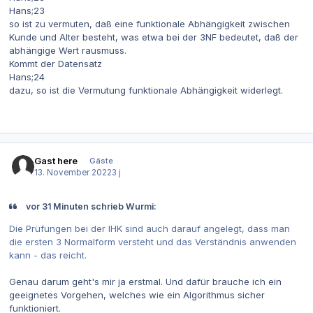
Hans;23
so ist zu vermuten, daß eine funktionale Abhängigkeit zwischen
Kunde und Alter besteht, was etwa bei der 3NF bedeutet, daß der
abhängige Wert rausmuss.
Kommt der Datensatz
Hans;24
dazu, so ist die Vermutung funktionale Abhängigkeit widerlegt.
Gast here
Gäste
13. November 2022
3 j
vor 31 Minuten schrieb Wurmi:
Die Prüfungen bei der IHK sind auch darauf angelegt, dass man
die ersten 3 Normalform versteht und das Verständnis anwenden
kann - das reicht.
Genau darum geht's mir ja erstmal. Und dafür brauche ich ein
geeignetes Vorgehen, welches wie ein Algorithmus sicher
funktioniert.