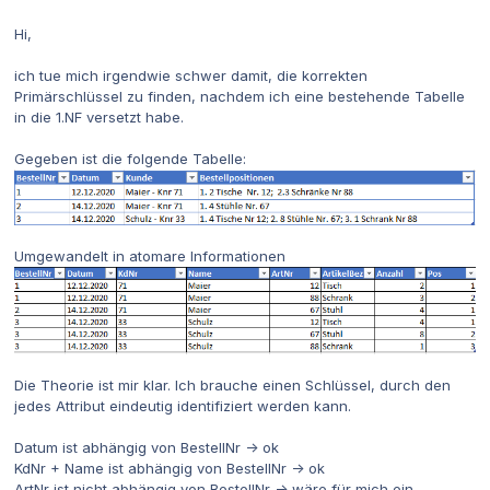
Hi,
ich tue mich irgendwie schwer damit, die korrekten
Primärschlüssel zu finden, nachdem ich eine bestehende Tabelle
in die 1.NF versetzt habe.
Gegeben ist die folgende Tabelle:
Umgewandelt in atomare Informationen
Die Theorie ist mir klar. Ich brauche einen Schlüssel, durch den
jedes Attribut eindeutig identifiziert werden kann.
Datum ist abhängig von BestellNr -> ok
KdNr + Name ist abhängig von BestellNr -> ok
ArtNr ist nicht abhängig von BestellNr -> wäre für mich ein