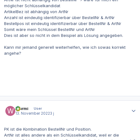
möglicher Schlüsselkandidat
ArtikelBez ist abhängig von ArtNr
Anzahl ist eindeutig identifizierbar über BestellNr & ArtNr
Bestellpos ist eindeutig identifizierbar über BestellNr & ArtNr
Somit wäre mein Schlüssel BestellNr und ArtNr
Dies ist aber so nicht in dem Beispiel als Lösung angegeben.
Kann mir jemand generell weiterhelfen, wie ich sowas korrekt
angehe?
Autor-Statistiken
Wurmi
User
13. November 2022
3 j
PK ist die Kombination BestellNr und Position.
ArtNr ist alles andere als ein Schlüsselkandidat, weil er die