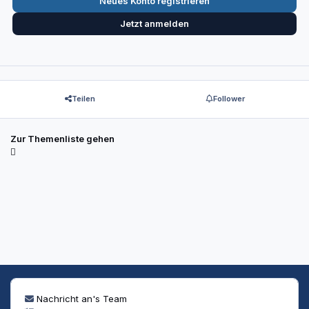
Neues Konto registrieren
Jetzt anmelden
Teilen
Follower
Zur Themenliste gehen
Nachricht an's Team