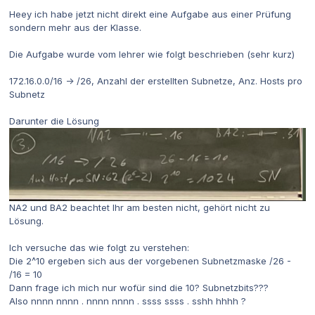
Heey ich habe jetzt nicht direkt eine Aufgabe aus einer Prüfung
sondern mehr aus der Klasse.
Die Aufgabe wurde vom lehrer wie folgt beschrieben (sehr kurz)
172.16.0.0/16 -> /26, Anzahl der erstellten Subnetze, Anz. Hosts pro
Subnetz
Darunter die Lösung
NA2 und BA2 beachtet Ihr am besten nicht, gehört nicht zu
Lösung.
Ich versuche das wie folgt zu verstehen:
Die 2^10 ergeben sich aus der vorgebenen Subnetzmaske /26 -
/16 = 10
Dann frage ich mich nur wofür sind die 10? Subnetzbits???
Also nnnn nnnn . nnnn nnnn . ssss ssss . sshh hhhh ?