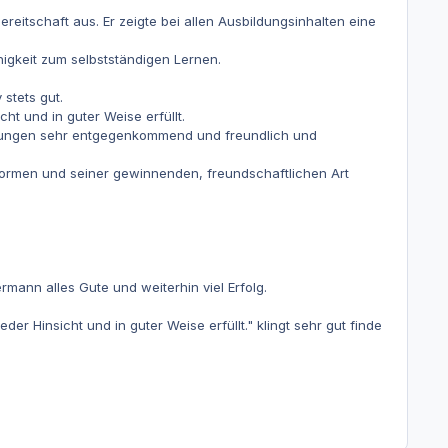
reitschaft aus. Er zeigte bei allen Ausbildungsinhalten eine
higkeit zum selbstständigen Lernen.
stets gut.
t und in guter Weise erfüllt.
eilungen sehr entgegenkommend und freundlich und
formen und seiner gewinnenden, freundschaftlichen Art
ann alles Gute und weiterhin viel Erfolg.
 Hinsicht und in guter Weise erfüllt." klingt sehr gut finde