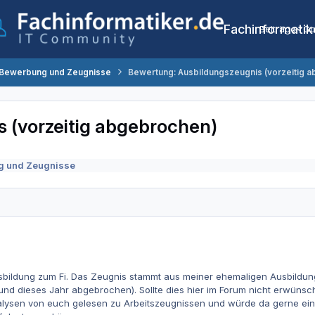
Fachinformatik
Beiträge
Co
 Bewerbung und Zeugnisse
Bewertung: Ausbildungszeugnis (vorzeitig 
 (vorzeitig abgebrochen)
g und Zeugnisse
sbildung zum Fi. Das Zeugnis stammt aus meiner ehemaligen Ausbildung
d dieses Jahr abgebrochen). Sollte dies hier im Forum nicht erwünsch
alysen von euch gelesen zu Arbeitszeugnissen und würde da gerne ein