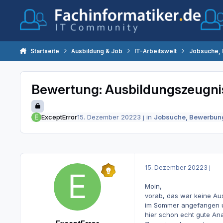
Zum Inhalt springen
Startseite
Ausbildung & Job
IT-Arbeitswelt
Jobsuche,
Bewertung: Ausbildungszeugnis
ExceptError
15. Dezember 2022
3 j
in
Jobsuche, Bewerbun
15. Dezember 2022
3 j
Moin,
vorab, das war keine Au
im Sommer angefangen un
hier schon echt gute An