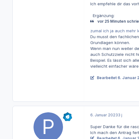
Ich empfehle dir das vor
Ergänzung:
vor 25 Minuten schrie
zumal ich ja auch mehr 
Du musst den fachlichen
Grundlagen können.
Wenn man nun weiter denk
auch Schutzziele nicht h
Beispiel. Es lässt sich 
vielleicht einfacher wär
Bearbeitet
6. Januar 
6. Januar 2023
3 j
Super Danke für die ras
Ich mach den Antrag fert
Bearbeitet
6. Januar 