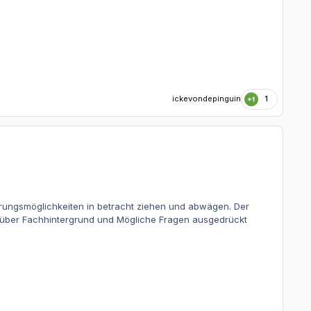
ickevondepinguin
1
rungsmöglichkeiten in betracht ziehen und abwägen. Der
l über Fachhintergrund und Mögliche Fragen ausgedrückt