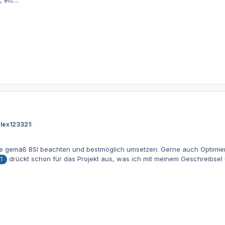
 etc...
alex123321:
le gemäß BSI beachten und bestmöglich umsetzen. Gerne auch Optimie
drückt schon für das Projekt aus, was ich mit meinem Geschreibse
1