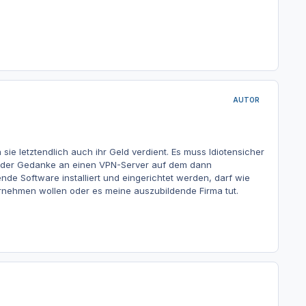
AUTOR
sie letztendlich auch ihr Geld verdient. Es muss Idiotensicher
uch der Gedanke an einen VPN-Server auf dem dann
de Software installiert und eingerichtet werden, darf wie
übernehmen wollen oder es meine auszubildende Firma tut.