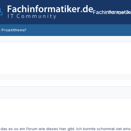
Fachinformatik
Beiträge
Co
 Projektthema?
as es so ein Forum wie dieses hier gibt. Ich konnte schonmal viel ein