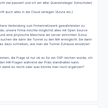
t viel passiert und ich ein alter Quereinsteiger (Umschüler)
t auch alles in die Cloud verlegen (Azure etc.)
ichere Verbindung zum Firmennetzwerk gewährleisten zu
rde, unsere Firma möchte möglichst alles mit Open Source
und eine physische Maschine als server einrichten (Linux
 suchen die dann die Tunnel zu den MA ermöglicht. Sie dann
ides dazu schreiben, wie man die Tunnel Zuhause einsetzen
mmen, die Frage ist nur ob es für ein OSP reichen würde, ich
 den IHK-Fragen während der Präsi standhalten kann.
n damit es reicht oder was könnte man noch ergänzen?