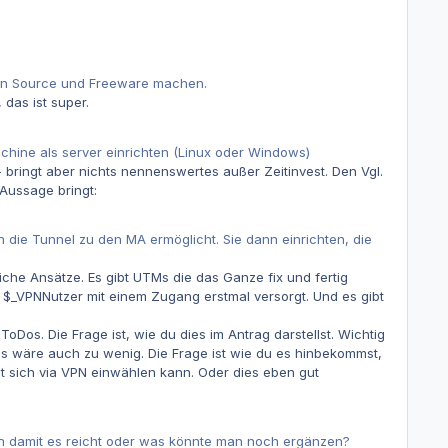
Open Source und Freeware machen.
das ist super.
schine als server einrichten (Linux oder Windows)
- bringt aber nichts nennenswertes außer Zeitinvest. Den Vgl.
Aussage bringt:
die Tunnel zu den MA ermöglicht. Sie dann einrichten, die
iche Ansätze. Es gibt UTMs die das Ganze fix und fertig
 $_VPNNutzer mit einem Zugang erstmal versorgt. Und es gibt
ToDos. Die Frage ist, wie du dies im Antrag darstellst. Wichtig
. Das wäre auch zu wenig. Die Frage ist wie du es hinbekommst,
t sich via VPN einwählen kann. Oder dies eben gut
n damit es reicht oder was könnte man noch ergänzen?