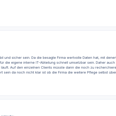
il und sicher sein. Da die besagte Firma wertvolle Daten hat, mit denen 
 für die eigene interne IT-Abteilung schnell umsetzbar sein. Daher a
äuft. Auf den einzelnen Clients müsste dann die noch zu recherchieren
ert sein da noch nicht klar ist ob die Firma die weitere Pflege selbst 